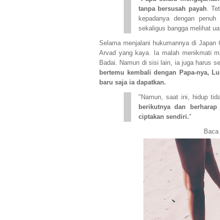
tanpa bersusah payah
. Te
kepadanya dengan penuh p
sekaligus bangga melihat uan
Selama menjalani hukumannya di Japan C
Arvad yang kaya. Ia malah menikmati m
Badai. Namun di sisi lain, ia juga harus
bertemu kembali dengan Papa-nya, Lu
baru saja ia dapatkan.
"Namun, saat ini, hidup ti
berikutnya dan berhara
ciptakan sendiri.
"
Baca 