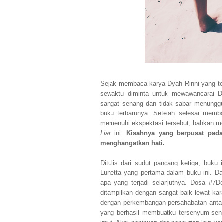
Sejak membaca karya Dyah Rinni yang ter
sewaktu diminta untuk mewawancarai D
sangat senang dan tidak sabar menunggu
buku terbarunya. Setelah selesai memb
memenuhi ekspektasi tersebut, bahkan m
Liar
ini.
Kisahnya yang berpusat pada
menghangatkan hati.
Ditulis dari sudut pandang ketiga, buku
Lunetta yang pertama dalam buku ini. Da
apa yang terjadi selanjutnya. Dosa #7D
ditampilkan dengan sangat baik lewat kara
dengan perkembangan persahabatan anta
yang berhasil membuatku tersenyum-seny