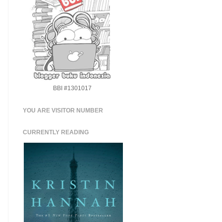
BBI #1301017
YOU ARE VISITOR NUMBER
CURRENTLY READING