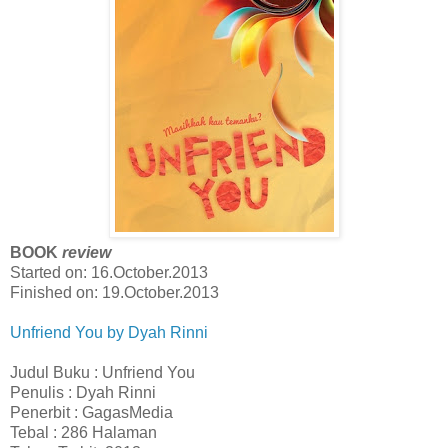
BOOK
review
Started on: 16.October.2013
Finished on: 19.October.2013
Unfriend You by Dyah Rinni
Judul Buku : Unfriend You
Penulis : Dyah Rinni
Penerbit : GagasMedia
Tebal : 286 Halaman