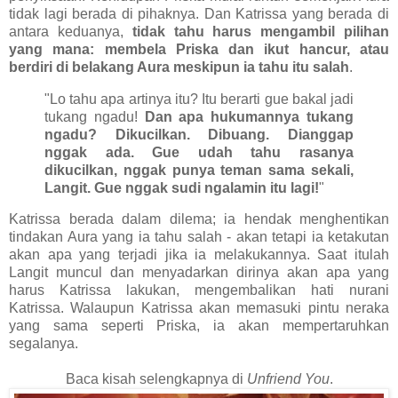
tidak lagi berada di pihaknya. Dan Katrissa yang berada di
antara keduanya,
tidak tahu harus mengambil pilihan
yang mana: membela Priska dan ikut hancur, atau
berdiri di belakang Aura meskipun ia tahu itu salah
.
"Lo tahu apa artinya itu? Itu berarti gue bakal jadi
tukang ngadu!
Dan apa hukumannya tukang
ngadu? Dikucilkan. Dibuang. Dianggap
nggak ada. Gue udah tahu rasanya
dikucilkan, nggak punya teman sama sekali,
Langit. Gue nggak sudi ngalamin itu lagi!
"
Katrissa berada dalam dilema; ia hendak menghentikan
tindakan Aura yang ia tahu salah - akan tetapi ia ketakutan
akan apa yang terjadi jika ia melakukannya. Saat itulah
Langit muncul dan menyadarkan dirinya akan apa yang
harus Katrissa lakukan, mengembalikan hati nurani
Katrissa. Walaupun Katrissa akan memasuki pintu neraka
yang sama seperti Priska, ia akan mempertaruhkan
segalanya.
Baca kisah selengkapnya di
Unfriend You
.