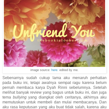
image source:
here
. edited by me.
Sebenarnya sudah cukup lama aku menaruh perhatian
pada buku ini, tetapi awalnya sempat ragu karena belum
pernah membaca karya Dyah Rinni sebelumnya. Setelah
melihat banyak review yang bagus untuk buku ini, dan juga
tema
bullying
yang diangkat oleh ceritanya, akhirnya aku
memutuskan untuk membeli dan mulai membacanya. Dan
aku rasa keputusan yang aku buat tidak salah, karena aku