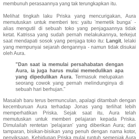
membunuh perasaannya yang tak terungkapkan itu.
Melihat tingkah laku Priska yang mencurigakan, Aura
memutuskan untuk memberi tes: yaitu 'memetik bunga' -
alias mengutil di sebuah toko yang penjagaannya tidak
ketat. Katrissa yang sudah pernah melakukannya, terkejut
saat mendapati sosok yang penjaga toko itu:
Langit
, lelaki
yang mempunyai sejarah dengannya - namun tidak disukai
oleh Aura.
"Dan saat ia memulai persahabatan dengan
Aura, ia juga harus mulai memedulikan apa
yang dipedulikan Aura.
Termasuk melupakan
seorang cowok yang pernah melindunginya di
sebuah hari berhujan."
Masalah baru terus bermunculan, apalagi ditambah dengan
kecemburuan Aura terhadap Jonas yang terlihat lebih
memperhatikan Priska. Sejak saat itu, Aura telah
memutuskan untuk memberi pelajaran kepada Priska.
Dimulailah rentetan 'pelajaran' yang diberikan Aura; dari
tamparan, bisikan-bisikan yang penuh dengan nama kotor,
penyiksaan. Kehidupan Priska mulai runtuh semenjak Aura