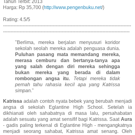
Tahun Terbit: 2013
Harga: Rp 35,700 (
http://www.pengenbuku.net
/)
Rating: 4.5/5
-------------------------------------------------------------------------------------
------------------------------------------------------------------------------------
"Berlima, mereka berjalan menyusuri koridor
sekolah seolah mereka adalah penguasa dunia.
Puluhan pasang mata memandang mereka,
merasa cemburu dan bertanya-tanya apa
yang salah dengan diri mereka sehingga
bukan mereka yang berada di dalam
rombongan angsa itu.
Tetapi mereka tidak
pernah tahu rahasia kecil apa yang Katrissa
simpan.
"
Katrissa
adalah contoh nyata bebek yang berubah menjadi
angsa di sekolah Eglantine High School. Setelah ia
dikhianati oleh sahabatnya di masa lalu, persahabatan
adalah sesuatu yang amat sensifif bagi Katrissa. Saat
Aura
- gadis paling terkenal di Eglantine High - mengangkatnya
menjadi seorang sahabat, Katrissa amat senang. Oleh