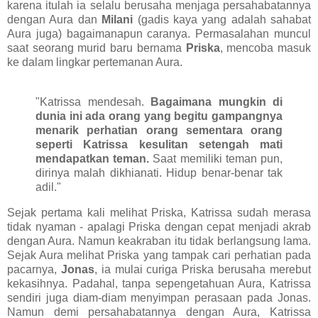
karena itulah ia selalu berusaha menjaga persahabatannya
dengan Aura dan
Milani
(gadis kaya yang adalah sahabat
Aura juga) bagaimanapun caranya. Permasalahan muncul
saat seorang murid baru bernama
Priska
, mencoba masuk
ke dalam lingkar pertemanan Aura.
"Katrissa mendesah.
Bagaimana mungkin di
dunia ini ada orang yang begitu gampangnya
menarik perhatian orang sementara orang
seperti Katrissa kesulitan setengah mati
mendapatkan teman.
Saat memiliki teman pun,
dirinya malah dikhianati. Hidup benar-benar tak
adil."
Sejak pertama kali melihat Priska, Katrissa sudah merasa
tidak nyaman - apalagi Priska dengan cepat menjadi akrab
dengan Aura. Namun keakraban itu tidak berlangsung lama.
Sejak Aura melihat Priska yang tampak cari perhatian pada
pacarnya,
Jonas
, ia mulai curiga Priska berusaha merebut
kekasihnya. Padahal, tanpa sepengetahuan Aura, Katrissa
sendiri juga diam-diam menyimpan perasaan pada Jonas.
Namun demi persahabatannya dengan Aura, Katrissa