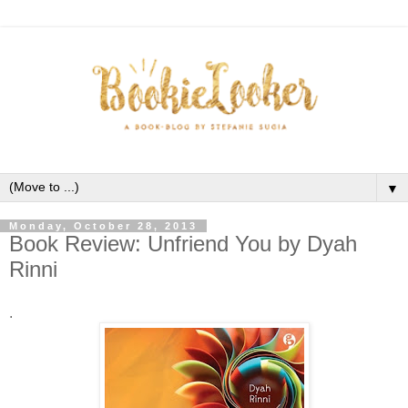
▼
Monday, October 28, 2013
Book Review: Unfriend You by Dyah
Rinni
.