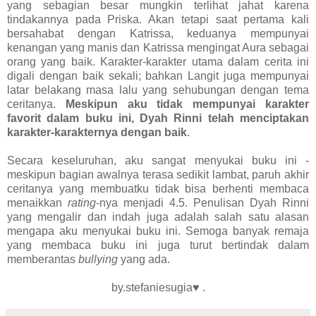
yang sebagian besar mungkin terlihat jahat karena
tindakannya pada Priska. Akan tetapi saat pertama kali
bersahabat dengan Katrissa, keduanya mempunyai
kenangan yang manis dan Katrissa mengingat Aura sebagai
orang yang baik. Karakter-karakter utama dalam cerita ini
digali dengan baik sekali; bahkan Langit juga mempunyai
latar belakang masa lalu yang sehubungan dengan tema
ceritanya.
Meskipun aku tidak mempunyai karakter
favorit dalam buku ini, Dyah Rinni telah menciptakan
karakter-karakternya dengan baik
.
Secara keseluruhan, aku sangat menyukai buku ini -
meskipun bagian awalnya terasa sedikit lambat, paruh akhir
ceritanya yang membuatku tidak bisa berhenti membaca
menaikkan
rating
-nya menjadi 4.5. Penulisan Dyah Rinni
yang mengalir dan indah juga adalah salah satu alasan
mengapa aku menyukai buku ini. Semoga banyak remaja
yang membaca buku ini juga turut bertindak dalam
memberantas
bullying
yang ada.
by.stefaniesugia♥ .