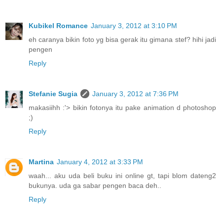
Kubikel Romance
January 3, 2012 at 3:10 PM
eh caranya bikin foto yg bisa gerak itu gimana stef? hihi jadi
pengen
Reply
Stefanie Sugia
January 3, 2012 at 7:36 PM
makasiihh :'> bikin fotonya itu pake animation d photoshop
;)
Reply
Martina
January 4, 2012 at 3:33 PM
waah... aku uda beli buku ini online gt, tapi blom dateng2
bukunya. uda ga sabar pengen baca deh..
Reply