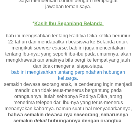
Saya memberikan contoh dengan memplagiat
jawaban teman saya.
*
Kasih Ibu Sepanjang Belanda
bab ini mengisahkan tentang Raditya Dika ketika berumur
22 tahun dan mendapatkan beasiswa ke Belanda untuk
mengikuti
summer course
. bab ini juga menceritakan
tentang Ibu-nya; yang seperti ibu-ibu pada umumnya, akan
mengkhawatirkan anaknya bila pergi ke tempat yang jauh
dan tidak mengenal siapa-siapa.
bab ini mengisahkan tentang perpindahan hubungan
keluarga.
semakin dewasa seorang anak, ia cenderung ingin menjadi
mandiri dan tidak terus-menerus bergantung pada
orangtuanya. itulah sebabnya Raditya Dika jarang
menerima telepon dari Ibu-nya yang terus-menerus
menanyakan kabarnya. namun suatu hal menyadarkannya,
bahwa semakin dewasa-nya seseorang, seharusnya
semakin
dekat
hubungannya dengan orangtua
.