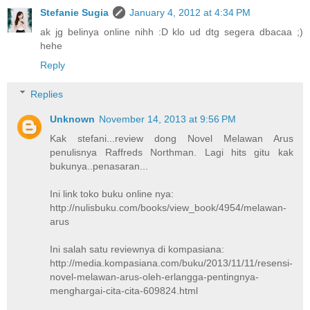
Stefanie Sugia
January 4, 2012 at 4:34 PM
ak jg belinya online nihh :D klo ud dtg segera dbacaa ;)
hehe
Reply
Replies
Unknown
November 14, 2013 at 9:56 PM
Kak stefani...review dong Novel Melawan Arus
penulisnya Raffreds Northman. Lagi hits gitu kak
bukunya..penasaran...
Ini link toko buku online nya:
http://nulisbuku.com/books/view_book/4954/melawan-
arus
Ini salah satu reviewnya di kompasiana:
http://media.kompasiana.com/buku/2013/11/11/resensi-
novel-melawan-arus-oleh-erlangga-pentingnya-
menghargai-cita-cita-609824.html