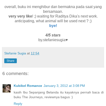
overall, buku ini menghibur dan bermakna pada saat yang
bersamaan.
very very like
! ;) waiting for Raditya Dika's next work.
anticipating, what animal will be used next ? ;)
bye!
4/5 stars
by.stefaniesugia♥
Stefanie Sugia
at
12:54
Share
6 comments:
Kubikel Romance
January 3, 2012 at 3:08 PM
kasih Ibu Sepanjang Belanda itu kayaknya pernah baca di
buku The Journeys, reviewnya bagus :)
Reply