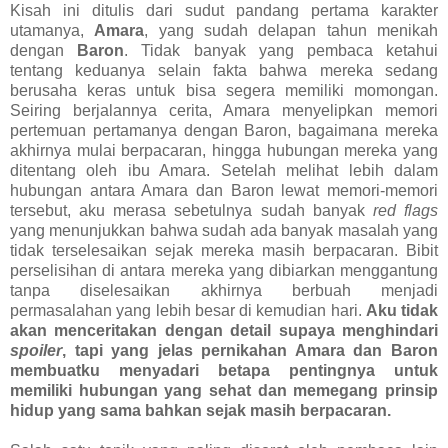
Kisah ini ditulis dari sudut pandang pertama karakter
utamanya,
Amara
, yang sudah delapan tahun menikah
dengan
Baron
. Tidak banyak yang pembaca ketahui
tentang keduanya selain fakta bahwa mereka sedang
berusaha keras untuk bisa segera memiliki momongan.
Seiring berjalannya cerita, Amara menyelipkan memori
pertemuan pertamanya dengan Baron, bagaimana mereka
akhirnya mulai berpacaran, hingga hubungan mereka yang
ditentang oleh ibu Amara. Setelah melihat lebih dalam
hubungan antara Amara dan Baron lewat memori-memori
tersebut, aku merasa sebetulnya sudah banyak
red flags
yang menunjukkan bahwa sudah ada banyak masalah yang
tidak terselesaikan sejak mereka masih berpacaran. Bibit
perselisihan di antara mereka yang dibiarkan menggantung
tanpa diselesaikan akhirnya berbuah menjadi
permasalahan yang lebih besar di kemudian hari.
Aku tidak
akan menceritakan dengan detail supaya menghindari
spoiler
, tapi yang jelas pernikahan Amara dan Baron
membuatku menyadari betapa pentingnya untuk
memiliki hubungan yang sehat dan memegang prinsip
hidup yang sama bahkan sejak masih berpacaran.