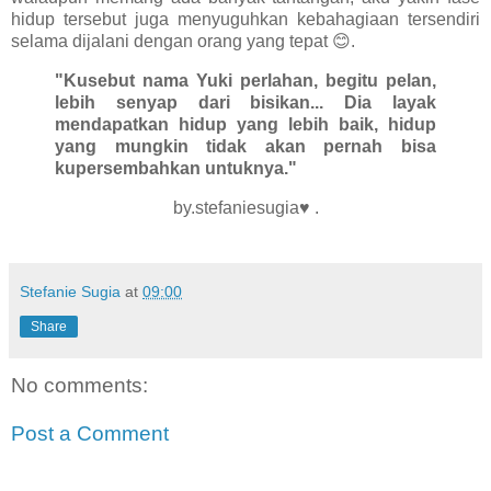
hidup tersebut juga menyuguhkan kebahagiaan tersendiri
selama dijalani dengan orang yang tepat 😊.
"Kusebut nama Yuki perlahan, begitu pelan,
lebih senyap dari bisikan... Dia layak
mendapatkan hidup yang lebih baik, hidup
yang mungkin tidak akan pernah bisa
kupersembahkan untuknya."
by.stefaniesugia♥ .
Stefanie Sugia
at
09:00
Share
No comments:
Post a Comment