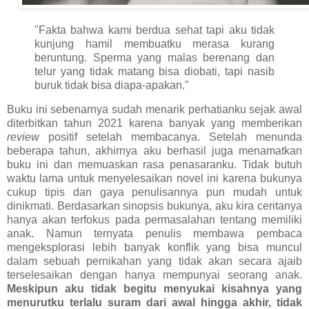
"Fakta bahwa kami berdua sehat tapi aku tidak
kunjung hamil membuatku merasa kurang
beruntung. Sperma yang malas berenang dan
telur yang tidak matang bisa diobati, tapi nasib
buruk tidak bisa diapa-apakan."
Buku ini sebenarnya sudah menarik perhatianku sejak awal
diterbitkan tahun 2021 karena banyak yang memberikan
review
positif setelah membacanya. Setelah menunda
beberapa tahun, akhirnya aku berhasil juga menamatkan
buku ini dan memuaskan rasa penasaranku. Tidak butuh
waktu lama untuk menyelesaikan novel ini karena bukunya
cukup tipis dan gaya penulisannya pun mudah untuk
dinikmati. Berdasarkan sinopsis bukunya, aku kira ceritanya
hanya akan terfokus pada permasalahan tentang memiliki
anak. Namun ternyata penulis membawa pembaca
mengeksplorasi lebih banyak konflik yang bisa muncul
dalam sebuah pernikahan yang tidak akan secara ajaib
terselesaikan dengan hanya mempunyai seorang anak.
Meskipun aku tidak begitu menyukai kisahnya yang
menurutku terlalu suram dari awal hingga akhir, tidak