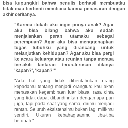
bisa kupungkiri bahwa penulis berhasil membuatku
tidak mau berhenti membaca karena penasaran dengan
akhir ceritanya.
"Karena itukah aku ingin punya anak? Agar
aku bisa bilang bahwa aku sudah
menjalankan peran utamaku sebagai
perempuan? Agar aku bisa menggenapkan
tugas tubuhku yang dirancang untuk
melanjutkan kehidupan? Agar aku bisa pergi
ke acara keluarga atau reunian tanpa merasa
tersakiti lantaran terus-terusan ditanya
'kapan?', 'kapan?'"
"Ada hal yang tidak diberitahukan orang
kepadamu tentang menjadi orangtua: kau akan
merasakan kegembiraan luar biasa, rasa cinta
yang tidak dapat dibandingkan dengan apa pun
juga, tapi pada saat yang sama, dirimu menjadi
rentan. Seluruh eksistensimu bukan lagi milikmu
sendiri. Ukuran kebahagiaanmu tiba-tiba
berubah."