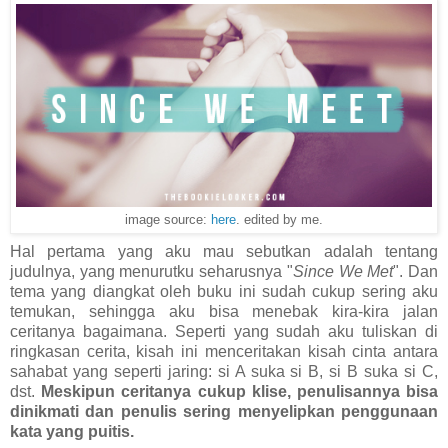
image source:
here
. edited by me.
Hal pertama yang aku mau sebutkan adalah tentang
judulnya, yang menurutku seharusnya "
Since We Met
". Dan
tema yang diangkat oleh buku ini sudah cukup sering aku
temukan, sehingga aku bisa menebak kira-kira jalan
ceritanya bagaimana. Seperti yang sudah aku tuliskan di
ringkasan cerita, kisah ini menceritakan kisah cinta antara
sahabat yang seperti jaring: si A suka si B, si B suka si C,
dst.
Meskipun ceritanya cukup klise, penulisannya bisa
dinikmati dan penulis sering menyelipkan penggunaan
kata yang puitis.