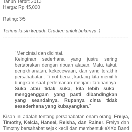
Tahun Terbit: 2013
Harga: Rp 45,000
Rating: 3/5
Terima kasih kepada Gradien untuk bukunya :)
-------------------------------------------------------------------------------------
------------------------------------------------------------------------------------
"Mencintai dan dicintai.
Keinginan sederhana yang justru sering
bertabrakan dengan ribuan alasan. Malu, takut,
pengkhianatan, kekecewaan, dan yang terakhir
persahabatan. Timot benar, kadang kita memilih
bungkam saat pertemanan menjadi taruhannya.
Suka atau tidak suka, kita lebih suka
menggenggam yang pasti dibandingkan
yang seandainya. Rupanya cinta tidak
sesederhana yang kubayangkan.
"
Kisah ini adalah tentang persahabatan enam orang:
Freiya,
Timothy, Kelcia, Hansel, Reisha, dan Rainer
. Freiya dan
Timothy bersahabat sejak kecil dan membentuk eXXo Band