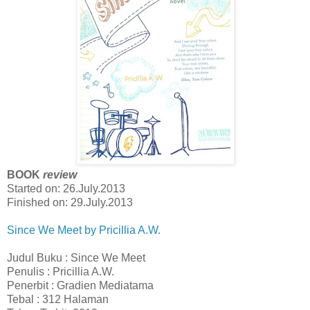
BOOK
review
Started on: 26.July.2013
Finished on: 29.July.2013
Since We Meet by Pricillia A.W.
Judul Buku : Since We Meet
Penulis : Pricillia A.W.
Penerbit : Gradien Mediatama
Tebal : 312 Halaman