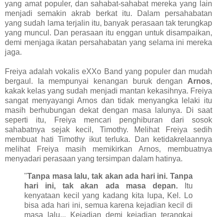
yang amat populer, dan sahabat-sahabat mereka yang lain
menjadi semakin akrab berkat itu. Dalam persahabatan
yang sudah lama terjalin itu, banyak perasaan tak terungkap
yang muncul. Dan perasaan itu enggan untuk disampaikan,
demi menjaga ikatan persahabatan yang selama ini mereka
jaga.
Freiya adalah vokalis eXXo Band yang populer dan mudah
bergaul. Ia mempunyai kenangan buruk dengan
Arnos
,
kakak kelas yang sudah menjadi mantan kekasihnya. Freiya
sangat menyayangi Arnos dan tidak menyangka lelaki itu
masih berhubungan dekat dengan masa lalunya. Di saat
seperti itu, Freiya mencari penghiburan dari sosok
sahabatnya sejak kecil, Timothy. Melihat Freiya sedih
membuat hati Timothy ikut terluka. Dan ketidakrelaannya
melihat Freiya masih memikirkan Arnos, membuatnya
menyadari perasaan yang tersimpan dalam hatinya.
"
Tanpa masa lalu, tak akan ada hari ini. Tanpa
hari ini, tak akan ada masa depan.
Itu
kenyataan kecil yang kadang kita lupa, Kel. Lo
bisa ada hari ini, semua karena kejadian kecil di
masa lalu... Kejadian demi kejadian terangkai