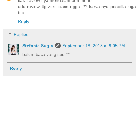
kak, review nya mendalam deh, hehe
ada review ttg zero class ngga..?? karya nya priscillia juga
tuu
Reply
Replies
Stefanie Sugia
September 18, 2013 at 9:05 PM
belum baca yang ituu ^^
Reply