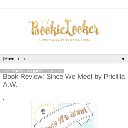
▼
Thursday, August 1, 2013
Book Review: Since We Meet by Pricillia
A.W.
.