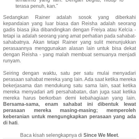
terasa penuh, kan."
Sedangkan Rainer adalah sosok yang diberkahi
kepandaian yang luar biasa dan Reisha adalah seorang
gadis biasa jika dibandingkan dengan Freiya atau Kelcia -
tetapi ia adalah seorang yang amat perhatian pada sahabat-
sahabatnya. Akan tetapi Rainer yang sulit menunjukkan
perasaannya menggunakan alasan lain untuk bisa dekat
dengan Reisha - yang malah membuat semuanya menjadi
runyam.
Seiring dengan waktu, satu per satu mulai menyadari
perasaan sahabat mereka yang lain. Ada saat ketika mereka
bekerjasama dan mendukung satu sama lain, saat ketika
mereka menyadari arti persahabatan, dan juga saat ketika
mereka harus berkorban demi kebahagiaan yang lain.
Bersama-sama, enam sahabat ini dibentuk lewat
perasaan mereka masing-masing; memperoleh
keberanian untuk mengungkapkan perasaan yang ada
di hati
.
Baca kisah selengkapnya di
Since We Meet
.