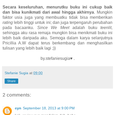
Secara keseluruhan, menurutku buku ini cukup baik
dan bisa kunikmati dari awal hingga akhirnya
. Mungkin
faktor usia juga yang membuatku tidak bisa memberikan
rating
lebih tinggi untuk ini; dan juga terpengaruh perubahan
pada bacaanku.
Since We Meet
adalah buku
teenlit
,
sehingga aku rasa remaja mungkin bisa menikmati buku ini
lebih baik daripada aku. Semoga dalam karya selanjutnya
Pricillia A.W dapat terus berkembang dan menghasilkan
tulisan yang lebih baik lagi ;))
by.stefaniesugia♥ .
Stefanie Sugia
at
09:00
Share
2 comments:
cyn
September 18, 2013 at 9:00 PM