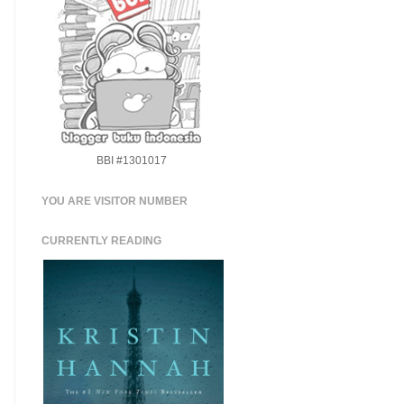
BBI #1301017
YOU ARE VISITOR NUMBER
CURRENTLY READING