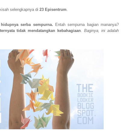
kisah selengkapnya di
23 Episentrum
.
 hidupnya serba sempurna.
Entah sempurna bagian mananya?
 ternyata tidak mendatangkan kebahagiaan
.
Baginya, ini adalah