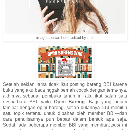
image source:
here
. edited by me.
Setelah sekian lama tidak ikut posting bareng BBI karena
buku yang aku baca nggak pernah cocok dengan tema-nya,
akhirnya sebagai pembuka tahun ini aku ikut salah satu
event
baru BBI: yaitu
Opini Bareng
. Bagi yang belum
familiar dengan opini bareng, setiap bulannya BBI memilih
satu topik tertentu untuk dibahas oleh member BBI—dan
cara penulisannya pun bebas dalam bentuk apa saja.
Sudah ada beberapa member BBI yang membuat
post
ini