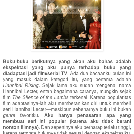
Buku-buku berikutnya yang akan aku bahas adalah
ekspektasi yang aku punya terhadap buku yang
diadaptasi jadi film/serial TV
. Ada dua bacaanku bulan ini
yang masuk dalam kategori itu, yang pertama adalah
Hannibal Rising
. Sejak lama aku sudah mengenal nama
Hannibal Lecter, entah bagaimana caranya, mungkin sejak
film
The Silence of the Lambs
terkenal. Karena popularitas
film adaptasinya-lah aku memberanikan diri untuk membeli
seri Hannibal Lecter—meskipun sebenarnya buku ini bukan
genre
favoritku.
Aku hanya penasaran apa yang
membuat seri ini populer (karena aku tidak berani
nonton filmnya)
. Dan sepertinya aku berharap terlalu tinggi,
karena ternyata bukunya tidak sesuai dengan ekspektasiku.