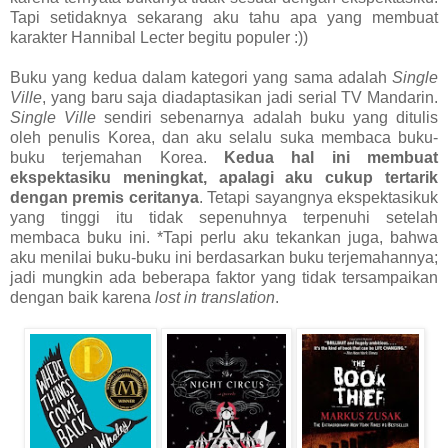
Tapi setidaknya sekarang aku tahu apa yang membuat
karakter Hannibal Lecter begitu populer :))
Buku yang kedua dalam kategori yang sama adalah
Single
Ville
, yang baru saja diadaptasikan jadi serial TV Mandarin.
Single Ville
sendiri sebenarnya adalah buku yang ditulis
oleh penulis Korea, dan aku selalu suka membaca buku-
buku terjemahan Korea.
Kedua hal ini membuat
ekspektasiku meningkat, apalagi aku cukup tertarik
dengan premis ceritanya
. Tetapi sayangnya ekspektasikuk
yang tinggi itu tidak sepenuhnya terpenuhi setelah
membaca buku ini. *Tapi perlu aku tekankan juga, bahwa
aku menilai buku-buku ini berdasarkan buku terjemahannya;
jadi mungkin ada beberapa faktor yang tidak tersampaikan
dengan baik karena
lost in translation
.