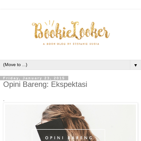
▼
Friday, January 23, 2015
Opini Bareng: Ekspektasi
.