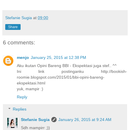
Stefanie Sugia
at
09:00
Share
6 comments:
menjo
January 25, 2015 at 12:38 PM
Aku ikutan Opini Bareng BBI - Ekspektasi juga stef.. ^^
Ini link postinganku http://bookish-
roomie.blogspot.com/2015/01/bbi-opini-bareng-
ekspektasi.html
yuk, mampir :)
Reply
Replies
Stefanie Sugia
January 26, 2015 at 9:24 AM
Sdh mampirr ;))