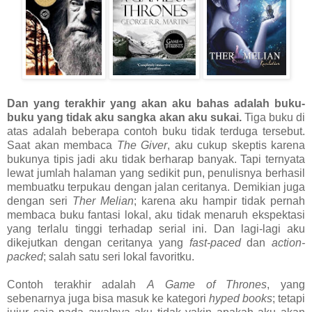
Dan yang terakhir yang akan aku bahas adalah buku-
buku yang tidak aku sangka akan aku sukai.
Tiga buku di
atas adalah beberapa contoh buku tidak terduga tersebut.
Saat akan membaca
The Giver
, aku cukup skeptis karena
bukunya tipis jadi aku tidak berharap banyak. Tapi ternyata
lewat jumlah halaman yang sedikit pun, penulisnya berhasil
membuatku terpukau dengan jalan ceritanya. Demikian juga
dengan seri
Ther
Melian
; karena aku hampir tidak pernah
membaca buku fantasi lokal, aku tidak menaruh ekspektasi
yang terlalu tinggi terhadap serial ini. Dan lagi-lagi aku
dikejutkan dengan ceritanya yang
fast-paced
dan
action-
packed
; salah satu seri lokal favoritku.
Contoh terakhir adalah
A Game of Thrones
, yang
sebenarnya juga bisa masuk ke kategori
hyped books
; tetapi