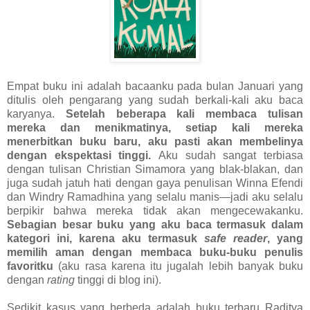
Empat buku ini adalah bacaanku pada bulan Januari yang
ditulis oleh pengarang yang sudah berkali-kali aku baca
karyanya.
Setelah beberapa kali membaca tulisan
mereka dan menikmatinya, setiap kali mereka
menerbitkan buku baru, aku pasti akan membelinya
dengan ekspektasi tinggi.
Aku sudah sangat terbiasa
dengan tulisan Christian Simamora yang blak-blakan, dan
juga sudah jatuh hati dengan gaya penulisan Winna Efendi
dan Windry Ramadhina yang selalu manis—jadi aku selalu
berpikir bahwa mereka tidak akan mengecewakanku.
Sebagian besar buku yang aku baca termasuk dalam
kategori ini, karena aku termasuk
safe reader
, yang
memilih aman dengan membaca buku-buku penulis
favoritku
(aku rasa karena itu jugalah lebih banyak buku
dengan
rating
tinggi di blog ini).
Sedikit kasus yang berbeda adalah buku terbaru Raditya