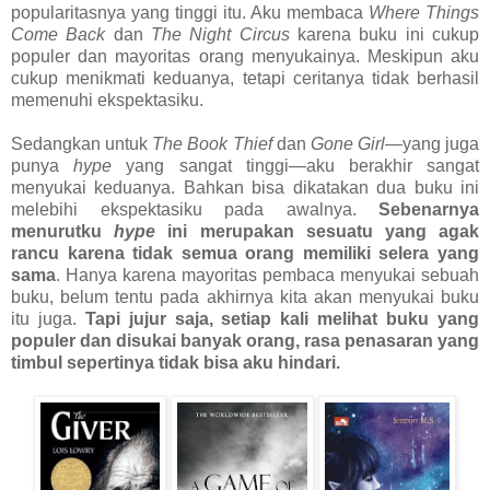
popularitasnya yang tinggi itu. Aku membaca
Where Things
Come Back
dan
The Night Circus
karena buku ini cukup
populer dan mayoritas orang menyukainya. Meskipun aku
cukup menikmati keduanya, tetapi ceritanya tidak berhasil
memenuhi ekspektasiku.
Sedangkan untuk
The Book Thief
dan
Gone Girl
—yang juga
punya
hype
yang sangat tinggi—aku berakhir sangat
menyukai keduanya. Bahkan bisa dikatakan dua buku ini
melebihi ekspektasiku pada awalnya.
Sebenarnya
menurutku
hype
ini merupakan sesuatu yang agak
rancu karena tidak semua orang memiliki selera yang
sama
. Hanya karena mayoritas pembaca menyukai sebuah
buku, belum tentu pada akhirnya kita akan menyukai buku
itu juga.
Tapi jujur saja, setiap kali melihat buku yang
populer dan disukai banyak orang, rasa penasaran yang
timbul sepertinya tidak bisa aku hindari.