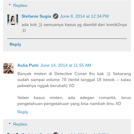
Replies
Stefanie Sugia
June 8, 2014 at 12:34 PM
ada kok ;)) semuanya kasus yg diambil dari komik2nya
:D
Reply
Aulia Putri
June 14, 2014 at 11:55 AM
Banyak misteri di Detective Conan lho kak :)) Sekarang
sudah sampai volume 78 (terbit tanggal 18 besok -- kalau
jadwalnya nggak berubah) XD
Selain kasus misteri, ada adegan romantis, terus
pengetahuan-pengetahuan yang bisa nambah ilmu XD
Reply
Replies