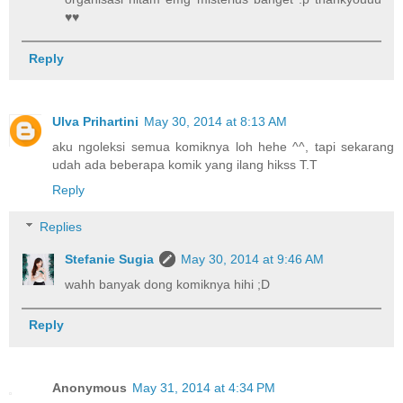
♥♥
Reply
Ulva Prihartini
May 30, 2014 at 8:13 AM
aku ngoleksi semua komiknya loh hehe ^^, tapi sekarang
udah ada beberapa komik yang ilang hikss T.T
Reply
Replies
Stefanie Sugia
May 30, 2014 at 9:46 AM
wahh banyak dong komiknya hihi ;D
Reply
Anonymous
May 31, 2014 at 4:34 PM