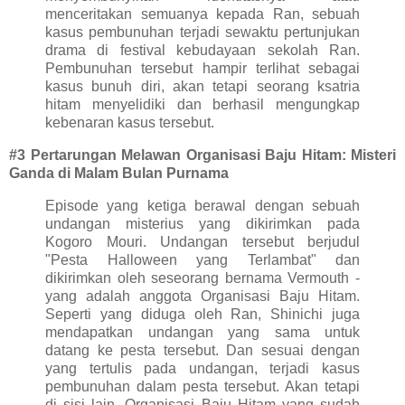
menceritakan semuanya kepada Ran, sebuah
kasus pembunuhan terjadi sewaktu pertunjukan
drama di festival kebudayaan sekolah Ran.
Pembunuhan tersebut hampir terlihat sebagai
kasus bunuh diri, akan tetapi seorang ksatria
hitam menyelidiki dan berhasil mengungkap
kebenaran kasus tersebut.
#3 Pertarungan Melawan Organisasi Baju Hitam: Misteri
Ganda di Malam Bulan Purnama
Episode yang ketiga berawal dengan sebuah
undangan misterius yang dikirimkan pada
Kogoro Mouri. Undangan tersebut berjudul
"Pesta Halloween yang Terlambat" dan
dikirimkan oleh seseorang bernama Vermouth -
yang adalah anggota Organisasi Baju Hitam.
Seperti yang diduga oleh Ran, Shinichi juga
mendapatkan undangan yang sama untuk
datang ke pesta tersebut. Dan sesuai dengan
yang tertulis pada undangan, terjadi kasus
pembunuhan dalam pesta tersebut. Akan tetapi
di sisi lain, Organisasi Baju Hitam yang sudah