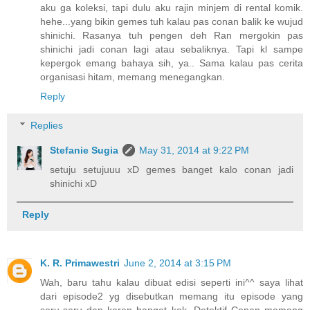
aku ga koleksi, tapi dulu aku rajin minjem di rental komik.
hehe...yang bikin gemes tuh kalau pas conan balik ke wujud
shinichi. Rasanya tuh pengen deh Ran mergokin pas
shinichi jadi conan lagi atau sebaliknya. Tapi kl sampe
kepergok emang bahaya sih, ya.. Sama kalau pas cerita
organisasi hitam, memang menegangkan.
Reply
Replies
Stefanie Sugia
May 31, 2014 at 9:22 PM
setuju setujuuu xD gemes banget kalo conan jadi
shinichi xD
Reply
K. R. Primawestri
June 2, 2014 at 3:15 PM
Wah, baru tahu kalau dibuat edisi seperti ini^^ saya lihat
dari episode2 yg disebutkan memang itu episode yang