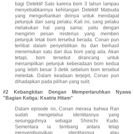
bagi Detektif Sato karena bom 3 tahun lampau
menyebabkannya kehilangan Detektif Matsuda
yang mengorbankan dirinya untuk mendapat
petunjuk dari sang pelaku. Kali ini, sang pelaku
melakukan hal yang sama; yaitu dengan
mengirim pesan misterius yang memberi
petunjuk letak bom tersebut berada. Conan pun
terlibat dalam penyelidikan itu dan berhasil
menemukan satu dari dua bom yang ada. Akan
tetapi, bom tersebut dirancang untuk
menampilkan petunjuk keberadaan bom kedua
yang lebih besar 3 detik sebelum bom tersebut
meledak. Dalam keadaan terjepit, Conan pun
dihadapkan pada pilihan yang sulit.
#2 Kebangkitan Dengan Mempertaruhkan Nyawa
"Bagian Ketiga: Ksatria Hitam"
Dalam episode ini, Conan merasa bahwa Ran
sudah mengetahui identitasnya yang
sesungguhnya sebagai Shinichi Kudo.
Sementara ia bimbang antara tetap
menyembunyikan identitasnya atau