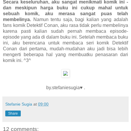
Secara keseluruhan, aku sangat menikmati komik ini -
dan meskipun harga buku ini cukup mahal untuk
sebuah komik, aku merasa sangat puas telah
membelinya.
Namun tentu saja, bagi kalian yang adalah
fans komik Detektif Conan, aku rasa tidak perlu membelinya
karena pasti kalian sudah pernah membaca episode-
episode yang ada di dalam buku ini. Setelah membaca buku
ini, aku berencana untuk membaca seri komik Detektif
Conan dari pertama, mudah-mudahan aku jadi bisa lebih
mengerti beberapa hal yang membuatku penasaran dari
komik ini. ^3^
by.stefaniesugia♥ .
Stefanie Sugia
at
09:00
Share
12 comments: