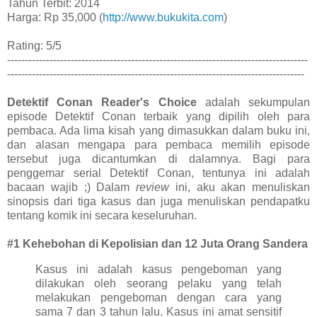
Tahun Terbit: 2014
Harga: Rp 35,000 (
http://www.bukukita.com
)
Rating: 5/5
-------------------------------------------------------------------------------------
------------------------------------------------------------------------------------
Detektif Conan Reader's Choice
adalah sekumpulan
episode Detektif Conan terbaik yang dipilih oleh para
pembaca. Ada lima kisah yang dimasukkan dalam buku ini,
dan alasan mengapa para pembaca memilih episode
tersebut juga dicantumkan di dalamnya. Bagi para
penggemar serial Detektif Conan, tentunya ini adalah
bacaan wajib ;) Dalam
review
ini, aku akan menuliskan
sinopsis dari tiga kasus dan juga menuliskan pendapatku
tentang komik ini secara keseluruhan.
#1 Kehebohan di Kepolisian dan 12 Juta Orang Sandera
Kasus ini adalah kasus pengeboman yang
dilakukan oleh seorang pelaku yang telah
melakukan pengeboman dengan cara yang
sama 7 dan 3 tahun lalu. Kasus ini amat sensitif