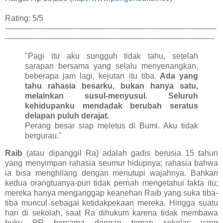
Rating: 5/5
-------------------------------------------------------------------------------------
------------------------------------------------------------------------------------
"Pagi itu aku sungguh tidak tahu, setelah
sarapan bersama yang selalu menyenangkan,
beberapa jam lagi, kejutan itu tiba.
Ada yang
tahu rahasia besarku, bukan hanya satu,
melainkan susul-menyusul. Seluruh
kehidupanku mendadak berubah seratus
delapan puluh derajat.
Perang besar siap meletus di Bumi. Aku tidak
bergurau."
Raib
(atau dipanggil Ra) adalah gadis berusia 15 tahun
yang menyimpan rahasia seumur hidupnya; rahasia bahwa
ia bisa menghilang dengan menutupi wajahnya. Bahkan
kedua orangtuanya-pun tidak pernah mengetahui fakta itu;
mereka hanya menganggap keanehan Raib yang suka tiba-
tiba muncul sebagai ketidakpekaan mereka. Hingga suatu
hari di sekolah, saat Ra dihukum karena tidak membawa
buku PR bersama dengan teman sekelas yang