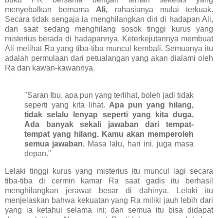
menyebalkan bernama
Ali,
rahasianya mulai terkuak.
Secara tidak sengaja ia menghilangkan diri di hadapan Ali,
dan saat sedang menghilang sosok tinggi kurus yang
misterius berada di hadapannya. Keterkejutannya membuat
Ali melihat Ra yang tiba-tiba muncul kembali. Semuanya itu
adalah permulaan dari petualangan yang akan dialami oleh
Ra dan kawan-kawannya.
"Saran Ibu, apa pun yang terlihat, boleh jadi tidak
seperti yang kita lihat.
Apa pun yang hilang,
tidak selalu lenyap seperti yang kita duga.
Ada banyak sekali jawaban dari tempat-
tempat yang hilang. Kamu akan memperoleh
semua jawaban.
Masa lalu, hari ini, juga masa
depan."
Lelaki tinggi kurus yang misterius itu muncul lagi secara
tiba-tiba di cermin kamar Ra saat gadis itu berhasil
menghilangkan jerawat besar di dahinya. Lelaki itu
menjelaskan bahwa kekuatan yang Ra miliki jauh lebih dari
yang ia ketahui selama ini; dan semua itu bisa didapat