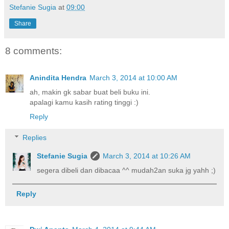
Stefanie Sugia
at
09:00
Share
8 comments:
Anindita Hendra
March 3, 2014 at 10:00 AM
ah, makin gk sabar buat beli buku ini.
apalagi kamu kasih rating tinggi :)
Reply
Replies
Stefanie Sugia
March 3, 2014 at 10:26 AM
segera dibeli dan dibacaa ^^ mudah2an suka jg yahh ;)
Reply