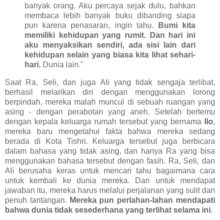
banyak orang. Aku percaya sejak dulu, bahkan
membaca lebih banyak buku dibanding siapa
pun karena penasaran, ingin tahu.
Bumi kita
memiliki kehidupan yang rumit. Dan hari ini
aku menyaksikan sendiri, ada sisi lain dari
kehidupan selain yang biasa kita lihat sehari-
hari.
Dunia lain."
Saat Ra, Seli, dan juga Ali yang tidak sengaja terlibat,
berhasil melarikan diri dengan menggunakan lorong
berpindah, mereka malah muncul di sebuah ruangan yang
asing - dengan perabotan yang aneh. Setelah bertemu
dengan kepala keluarga rumah tersebut yang bernama
Ilo
,
mereka baru mengetahui fakta bahwa mereka sedang
berada di Kota Tishri. Keluarga tersebut juga berbicara
dalam bahasa yang tidak asing, dan hanya Ra yang bisa
menggunakan bahasa tersebut dengan fasih. Ra, Seli, dan
Ali berusaha keras untuk mencari tahu bagaimana cara
untuk kembali ke dunia mereka. Dan untuk mendapat
jawaban itu, mereka harus melalui perjalanan yang sulit dan
penuh tantangan.
Mereka pun perlahan-lahan mendapati
bahwa dunia tidak sesederhana yang terlihat selama ini
.