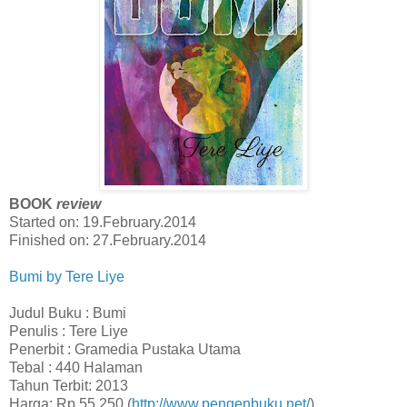
BOOK
review
Started on: 19.February.2014
Finished on: 27.February.2014
Bumi by Tere Liye
Judul Buku :
Bumi
Penulis : Tere Liye
Penerbit : Gramedia Pustaka Utama
Tebal : 440 Halaman
Tahun Terbit: 2013
Harga: Rp 55,250 (
http://www.pengenbuku.net/
)