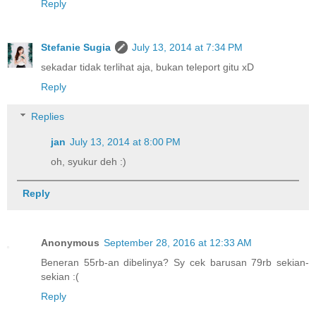
Reply
Stefanie Sugia
July 13, 2014 at 7:34 PM
sekadar tidak terlihat aja, bukan teleport gitu xD
Reply
Replies
jan
July 13, 2014 at 8:00 PM
oh, syukur deh :)
Reply
Anonymous
September 28, 2016 at 12:33 AM
Beneran 55rb-an dibelinya? Sy cek barusan 79rb sekian-
sekian :(
Reply