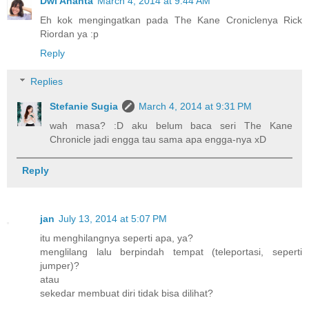
Dwi Ananta
March 4, 2014 at 9:44 AM
Eh kok mengingatkan pada The Kane Croniclenya Rick
Riordan ya :p
Reply
Replies
Stefanie Sugia
March 4, 2014 at 9:31 PM
wah masa? :D aku belum baca seri The Kane
Chronicle jadi engga tau sama apa engga-nya xD
Reply
jan
July 13, 2014 at 5:07 PM
itu menghilangnya seperti apa, ya?
menglilang lalu berpindah tempat (teleportasi, seperti
jumper)?
atau
sekedar membuat diri tidak bisa dilihat?