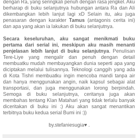
dengan Ra, yang seringkali penuh dengan rasa jengkel. Aku
berharap di buku selanjutnya hubungan antara Ra dan Ali
dikembangkan lebih lanjut lagi xD Selain itu, aku juga
penasaran dengan karakter
Tamus
(antagonis cerita ini)
dan apa yang akan ia lakukan di buku selanjutnya.
Secara keseluruhan, aku sangat menikmati buku
pertama dari serial ini, meskipun aku masih menanti
penjelasan lebih lanjut di buku selanjutnya
. Penulisan
Tere-Liye yang mengalir dan penuh dengan detail
membuatku mudah membayangkan dunia seperti apa yang
diciptakan melalui tulisannya. Teknologi canggih yang ada
di Kota Tishri membuatku ingin mencoba mandi tanpa air
dan hanya menggunakan angin, naik kapsul sebagai alat
transportasi, dan juga menggunakan lorong berpindah.
Semoga di buku selanjutnya, ceritanya juga akan
membahas tentang Klan Matahari yang tidak terlalu banyak
diceritakan di buku ini :) Aku akan sangat menantikan
terbitnya buku kedua serial Bumi ini :))
by.stefaniesugia♥ .