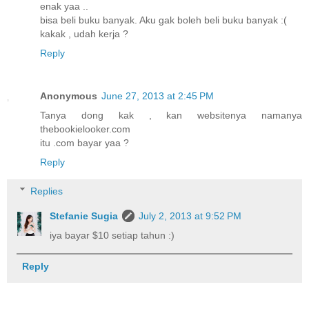
enak yaa ..
bisa beli buku banyak. Aku gak boleh beli buku banyak :(
kakak , udah kerja ?
Reply
Anonymous
June 27, 2013 at 2:45 PM
Tanya dong kak , kan websitenya namanya
thebookielooker.com
itu .com bayar yaa ?
Reply
Replies
Stefanie Sugia
July 2, 2013 at 9:52 PM
iya bayar $10 setiap tahun :)
Reply