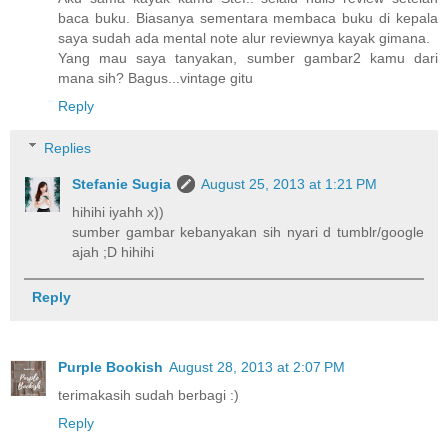
baca buku. Biasanya sementara membaca buku di kepala
saya sudah ada mental note alur reviewnya kayak gimana.
Yang mau saya tanyakan, sumber gambar2 kamu dari
mana sih? Bagus...vintage gitu
Reply
Replies
Stefanie Sugia
August 25, 2013 at 1:21 PM
hihihi iyahh x))
sumber gambar kebanyakan sih nyari d tumblr/google
ajah ;D hihihi
Reply
Purple Bookish
August 28, 2013 at 2:07 PM
terimakasih sudah berbagi :)
Reply