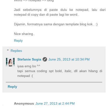
Word --> notepad --> blog
Jadi sebelumnya di paste dulu ke notepad, lalu dari
notepad di copy dan di paste lagi ke word..
Dijamin, formatnya sama dengan template blog kok.. :)
Nice sharing..
Reply
Replies
Stefanie Sugia
June 25, 2013 at 10:34 PM
iyaa emg bs ^^
tapi semua coding spt bold, italic, dll akan hilang di
notepad :(
Reply
Anonymous
June 27, 2013 at 2:44 PM