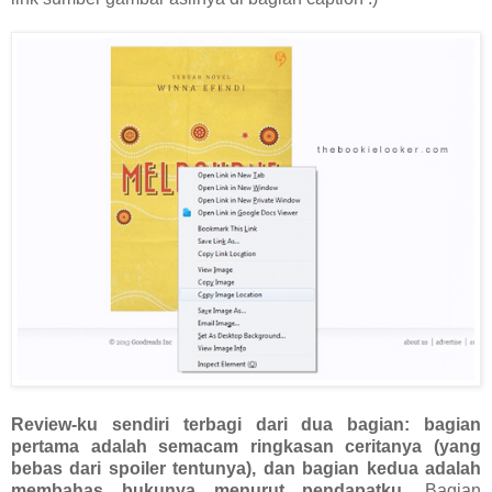
Review-ku sendiri terbagi dari dua bagian: bagian
pertama adalah semacam ringkasan ceritanya (yang
bebas dari spoiler tentunya), dan bagian kedua adalah
membahas bukunya menurut pendapatku
. Bagian