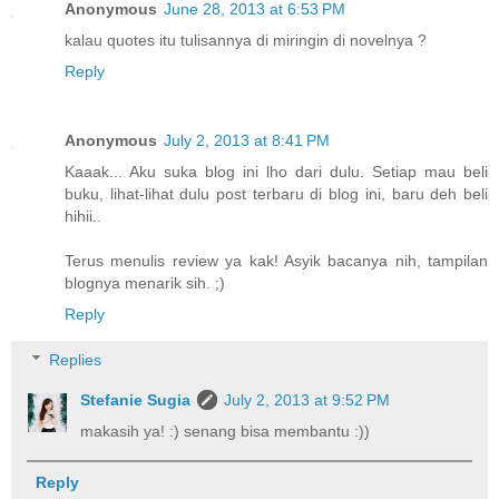
Anonymous
June 28, 2013 at 6:53 PM
kalau quotes itu tulisannya di miringin di novelnya ?
Reply
Anonymous
July 2, 2013 at 8:41 PM
Kaaak... Aku suka blog ini lho dari dulu. Setiap mau beli
buku, lihat-lihat dulu post terbaru di blog ini, baru deh beli
hihii..
Terus menulis review ya kak! Asyik bacanya nih, tampilan
blognya menarik sih. ;)
Reply
Replies
Stefanie Sugia
July 2, 2013 at 9:52 PM
makasih ya! :) senang bisa membantu :))
Reply