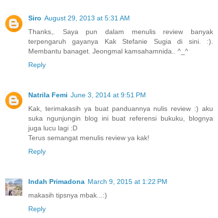
Siro
August 29, 2013 at 5:31 AM
Thanks,. Saya pun dalam menulis review banyak
terpengaruh gayanya Kak Stefanie Sugia di sini. :).
Membantu banaget. Jeongmal kamsahamnida.. ^_^
Reply
Natrila Femi
June 3, 2014 at 9:51 PM
Kak, terimakasih ya buat panduannya nulis review :) aku
suka ngunjungin blog ini buat referensi bukuku, blognya
juga lucu lagi :D
Terus semangat menulis review ya kak!
Reply
Indah Primadona
March 9, 2015 at 1:22 PM
makasih tipsnya mbak...:)
Reply