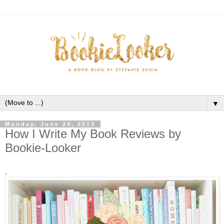
▼
Monday, June 24, 2013
How I Write My Book Reviews by
Bookie-Looker
.