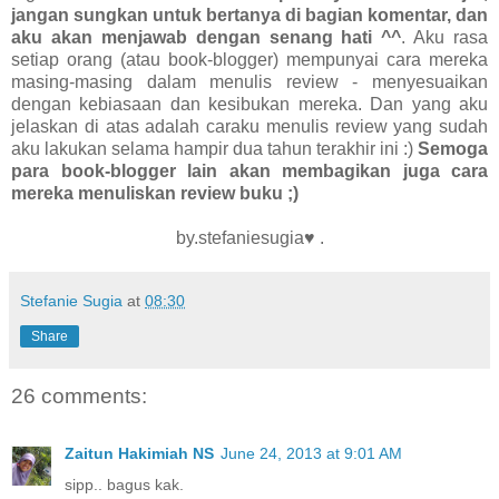
jangan sungkan untuk bertanya di bagian komentar, dan
aku akan menjawab dengan senang hati ^^
. Aku rasa
setiap orang (atau book-blogger) mempunyai cara mereka
masing-masing dalam menulis review - menyesuaikan
dengan kebiasaan dan kesibukan mereka. Dan yang aku
jelaskan di atas adalah caraku menulis review yang sudah
aku lakukan selama hampir dua tahun terakhir ini :)
Semoga
para book-blogger lain akan membagikan juga cara
mereka menuliskan review buku ;)
by.stefaniesugia♥ .
Stefanie Sugia
at
08:30
Share
26 comments:
Zaitun Hakimiah NS
June 24, 2013 at 9:01 AM
sipp.. bagus kak.