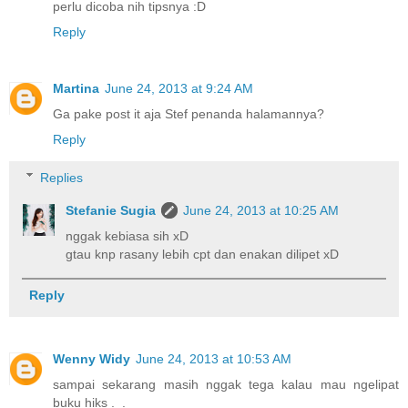
perlu dicoba nih tipsnya :D
Reply
Martina
June 24, 2013 at 9:24 AM
Ga pake post it aja Stef penanda halamannya?
Reply
Replies
Stefanie Sugia
June 24, 2013 at 10:25 AM
nggak kebiasa sih xD
gtau knp rasany lebih cpt dan enakan dilipet xD
Reply
Wenny Widy
June 24, 2013 at 10:53 AM
sampai sekarang masih nggak tega kalau mau ngelipat
buku hiks ._.