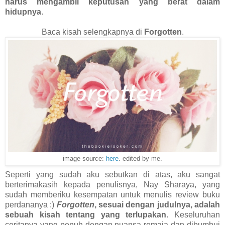
harus mengambil keputusan yang berat dalam
hidupnya
.
Baca kisah selengkapnya di
Forgotten
.
image source:
here
. edited by me.
Seperti yang sudah aku sebutkan di atas, aku sangat
berterimakasih kepada penulisnya, Nay Sharaya, yang
sudah memberiku kesempatan untuk menulis review buku
perdananya :)
Forgotten
, sesuai dengan judulnya, adalah
sebuah kisah tentang yang terlupakan
. Keseluruhan
ceritanya yang penuh dengan nuansa remaja dan dibumbui