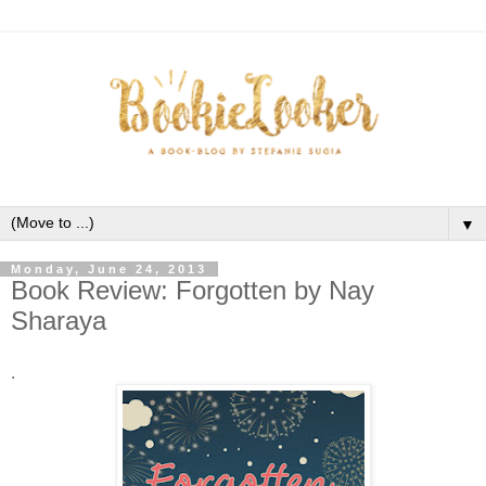
▼
Monday, June 24, 2013
Book Review: Forgotten by Nay
Sharaya
.