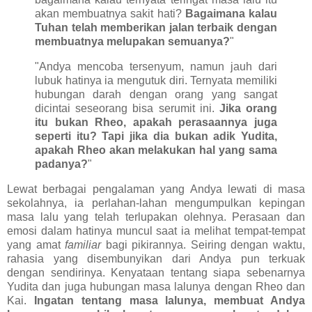
akan membuatnya sakit hati?
Bagaimana kalau
Tuhan telah memberikan jalan terbaik dengan
membuatnya melupakan semuanya?
"
"Andya mencoba tersenyum, namun jauh dari
lubuk hatinya ia mengutuk diri. Ternyata memiliki
hubungan darah dengan orang yang sangat
dicintai seseorang bisa serumit ini.
Jika orang
itu bukan Rheo, apakah perasaannya juga
seperti itu? Tapi jika dia bukan adik Yudita,
apakah Rheo akan melakukan hal yang sama
padanya?
"
Lewat berbagai pengalaman yang Andya lewati di masa
sekolahnya, ia perlahan-lahan mengumpulkan kepingan
masa lalu yang telah terlupakan olehnya. Perasaan dan
emosi dalam hatinya muncul saat ia melihat tempat-tempat
yang amat
familiar
bagi pikirannya. Seiring dengan waktu,
rahasia yang disembunyikan dari Andya pun terkuak
dengan sendirinya. Kenyataan tentang siapa sebenarnya
Yudita dan juga hubungan masa lalunya dengan Rheo dan
Kai.
Ingatan tentang masa lalunya, membuat Andya