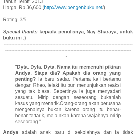
Tahun Terbit: 2013
Harga: Rp 36,600 (
http://www.pengenbuku.net
/)
Rating: 3/5
Special thanks
kepada penulisnya, Nay Sharaya, untuk
buku ini :)
-------------------------------------------------------------------------------------
-----------------------------------------------------------------------------------
-
"
Dyta, Dyta, Dyta. Nama itu memenuhi pikiran
Andya. Siapa dia? Apakah dia orang yang
penting?
Ia baru sadar. Pertama kali bertemu
dengan Rheo, lelaki itu pun menunjukkan reaksi
yang tak biasa. Sepertinya ia juga menyadari
sesuatu. Mirip dengan seseorang bukanlah
kasus yang menarik.Orang-orang akan berusaha
mengenalnya bukan karena orang itu benar-
benar tertarik, melainkan karena wajahnya mirip
seseorang."
Andya
adalah anak baru di sekolahnya dan ia tidak