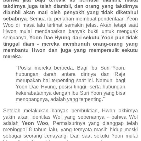
takdirnya juga telah diambil, dan orang yang takdirnya
diambil akan mati oleh penyakit yang tidak diketahui
sebabnya
. Semua itu perlahan membuat penderitaan Yeon
Woo di masa lalu terlihat semakin jelas. Akan tetapi saat
Hwon mulai mendapatkan banyak bukti untuk menguak
semuanya,
Yoon Dae Hyung
dari
sekutu Yoon pun tidak
tinggal diam - mereka membunuh orang-orang yang
membantu Hwon dan juga yang mempersulit sekutu
mereka
.
"Posisi mereka berbeda. Bagi Ibu Suri Yoon,
hubungan darah antara dirinya dan Raja
merupakan hal terpenting saat ini. Namun, bagi
Yoon Dae Hyung, posisi tinggi, serta hubungan
kekerabatannya dengan Ibu Suri Yoon yang bisa
menopangnya, adalah yang terpenting."
Setelah melakukan banyak pembuktian, Hwon akhirnya
yakin akan identitas Wol yang sebenarnya - bahwa Wol
adalah
Yeon Woo
, Permaisurinya yang dianggap telah
meninggal 8 tahun lalu, yang ternyata masih hidup meski
sebagai seorang cenayang. Dan saat sekutu Yoon mulai