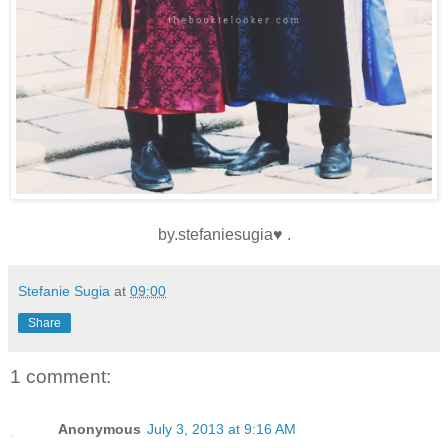
by.stefaniesugia♥ .
Stefanie Sugia
at
09:00
Share
1 comment:
Anonymous
July 3, 2013 at 9:16 AM