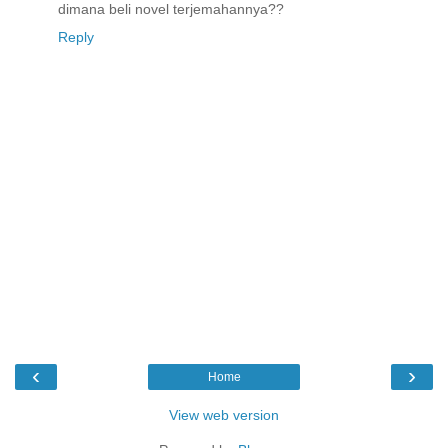
dimana beli novel terjemahannya??
Reply
‹
›
Home
View web version