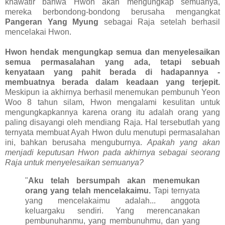
khawatir bahwa Hwon akan mengungkap semuanya,
mereka berbondong-bondong berusaha mengangkat
Pangeran Yang Myung
sebagai Raja setelah berhasil
mencelakai Hwon.
Hwon hendak mengungkap semua dan menyelesaikan
semua permasalahan yang ada, tetapi sebuah
kenyataan yang pahit berada di hadapannya -
membuatnya berada dalam keadaan yang terjepit.
Meskipun ia akhirnya berhasil menemukan pembunuh Yeon
Woo 8 tahun silam, Hwon mengalami kesulitan untuk
mengungkapkannya karena orang itu adalah orang yang
paling disayangi oleh mendiang Raja. Hal tersebutlah yang
ternyata membuat Ayah Hwon dulu menutupi permasalahan
ini, bahkan berusaha menguburnya.
Apakah yang akan
menjadi keputusan Hwon pada akhirnya sebagai seorang
Raja untuk menyelesaikan semuanya?
"
Aku telah bersumpah akan menemukan
orang yang telah mencelakaimu.
Tapi ternyata
yang mencelakaimu adalah... anggota
keluargaku sendiri. Yang merencanakan
pembunuhanmu, yang membunuhmu, dan yang