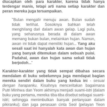
diucapkan oleh para karakter, karena tidak hanya
terdengar manis, tetapi arti nama setiap karakter dan
peran mereka juga tersampaikan
.
"Bulan mengalir menuju awan. Bulan sudah
tidak terlihat. Sosoknya bahkan telah
menghilang dari dalam awan gelap. Lagi pula,
yang seharusnya berada di dalam awan
memang bukan bulan, melainkan hujan. Namun,
awan ini tidak dapat memiliki hujan...
Yang aku
sesali saat ini hanyalah kata awan dan hujan
yang banyak ditemukan dalam sebuah puisi.
Padahal, awan dan hujan sama sekali tidak
berjodoh...
"
Karakter-karakter yang tidak sempat dibahas secara
mendalam di buku sebelumnya juga mendapat bagian
mereka sendiri dalam buku yang kedua ini
-
sesuai
dengan harapanku.
Kisahnya menceritakan bagaimana
Putri Minhwa dan Yeom akhirnya menjadi suami-istri (dalam
buku yang pertama, mereka tiba-tiba disebut sebagai suami-
istri; sehingga menimbulkan banyak pertanyaan dalam
pikiranku); dan juga perasaan cinta Seol (pelayan Yeon