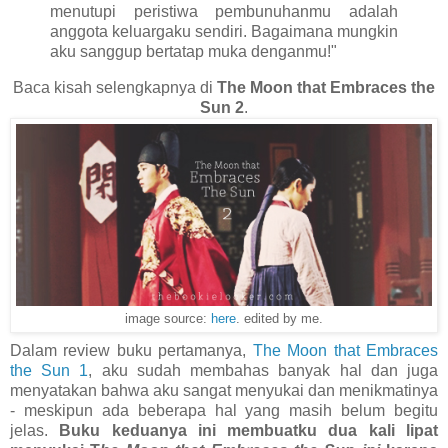
menutupi peristiwa pembunuhanmu adalah
anggota keluargaku sendiri. Bagaimana mungkin
aku sanggup bertatap muka denganmu!"
Baca kisah selengkapnya di
The Moon that Embraces the
Sun 2
.
image source:
here
. edited by me.
Dalam review buku pertamanya,
The Moon that Embraces
the Sun 1
, aku sudah membahas banyak hal dan juga
menyatakan bahwa aku sangat menyukai dan menikmatinya
- meskipun ada beberapa hal yang masih belum begitu
jelas.
Buku keduanya ini membuatku dua kali lipat