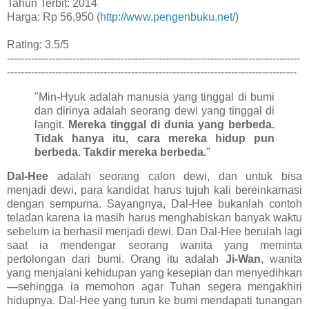
Tahun Terbit: 2014
Harga: Rp 56,950 (
http://www.pengenbuku.net/
)
Rating: 3.5/5
-------------------------------------------------------------------------------------
------------------------------------------------------------------------------------
"Min-Hyuk adalah manusia yang tinggal di bumi
dan dirinya adalah seorang dewi yang tinggal di
langit.
Mereka tinggal di dunia yang berbeda.
Tidak hanya itu, cara mereka hidup pun
berbeda. Takdir mereka berbeda.
"
Dal-Hee
adalah seorang calon dewi, dan untuk bisa
menjadi dewi, para kandidat harus tujuh kali bereinkarnasi
dengan sempurna. Sayangnya, Dal-Hee bukanlah contoh
teladan karena ia masih harus menghabiskan banyak waktu
sebelum ia berhasil menjadi dewi. Dan Dal-Hee berulah lagi
saat ia mendengar seorang wanita yang meminta
pertolongan dari bumi. Orang itu adalah
Ji-Wan
, wanita
yang menjalani kehidupan yang kesepian dan menyedihkan
—
sehingga ia memohon agar Tuhan segera mengakhiri
hidupnya. Dal-Hee yang turun ke bumi mendapati tunangan