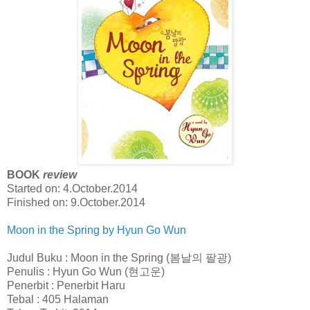
BOOK
review
Started on: 4.October.2014
Finished on: 9.October.2014
Moon in the Spring by Hyun Go Wun
Judul Buku : Moon in the Spring (봄날의 팔광)
Penulis : Hyun Go Wun (현고운)
Penerbit : Penerbit Haru
Tebal : 405 Halaman