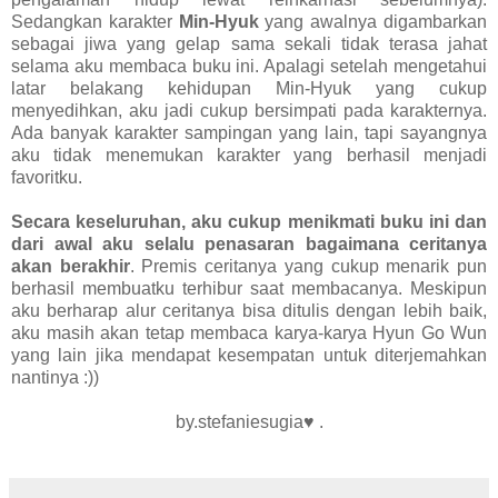
Sedangkan karakter
Min-Hyuk
yang awalnya digambarkan
sebagai jiwa yang gelap sama sekali tidak terasa jahat
selama aku membaca buku ini. Apalagi setelah mengetahui
latar belakang kehidupan Min-Hyuk yang cukup
menyedihkan, aku jadi cukup bersimpati pada karakternya
.
Ada banyak karakter sampingan yang lain, tapi sayangnya
aku tidak menemukan karakter yang berhasil menjadi
favoritku.
Secara keseluruhan, aku cukup menikmati buku ini dan
dari awal aku selalu penasaran bagaimana ceritanya
akan berakhir
. Premis ceritanya yang cukup menarik pun
berhasil membuatku terhibur saat membacanya. Meskipun
aku berharap alur ceritanya bisa ditulis dengan lebih baik,
aku masih akan tetap membaca karya-karya Hyun Go Wun
yang lain jika mendapat kesempatan untuk diterjemahkan
nantinya :))
by.stefaniesugia♥ .