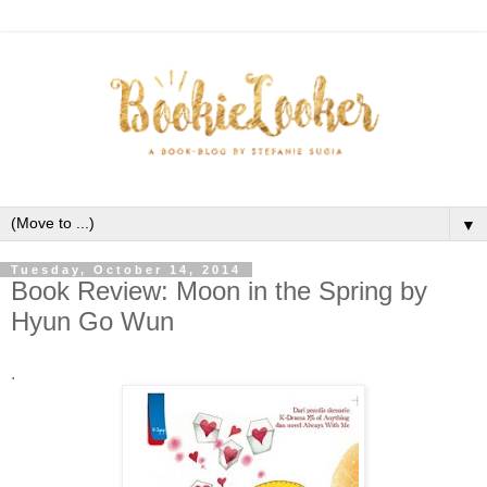
▼
Tuesday, October 14, 2014
Book Review: Moon in the Spring by
Hyun Go Wun
.