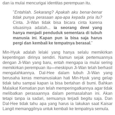
dan ia mulai mencurigai identitas perempuan itu.
"
Entahlah. Sekarang? Apakah aku benar-benar
tidak punya perasaan apa-apa kepada pria itu?
Cinta. Ji-Wan tidak bisa bicara cinta karena
situasinya adalah...
ia seorang dewi yang
hanya menjadi penduduk sementara di tubuh
manusia ini. Kapan pun ia bisa saja harus
pergi dan kembali ke tempatnya berasal.
"
Min-Hyuk adalah lelaki yang hanya selalu memikirkan
kepentingan dirinya sendiri. Namun sejak pertemuannya
dengan Ji-Wan yang baru, entah mengapa ia mulai sering
memikirkan perempuan itu
—
meskipun Ji-Wan telah berhasil
mengalahkannya. Dal-Hee dalam tubuh Ji-Wan yang
berusaha keras memanusiakan hati Min-Hyuk yang gelap
tidak tahu sampai kapan ia bisa bertahan di bumi. Bahkan
Malaikat Kematian pun telah memperingatkannya agar tidak
melibatkan perasaannya dalam permasalahan ini. Akan
tetapi tanpa ia sadari, semuanya terjadi begitu saja. Dan
Dal-Hee tidak tahu apa yang harus ia lakukan saat Kaisar
Langit memanggilnya untuk kembali ke tempatnya semula.