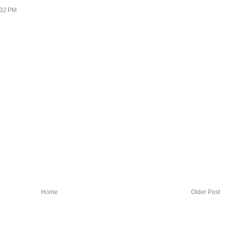
1:32 PM
Home
Older Post