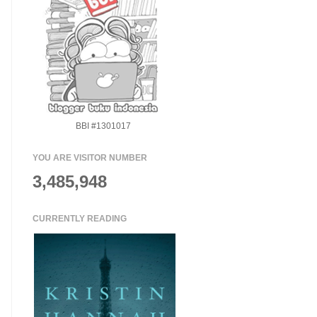
BBI #1301017
YOU ARE VISITOR NUMBER
3,485,948
CURRENTLY READING