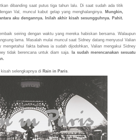
tkan dibanding saat putus tiga tahun lalu. Di saat sudah ada titik
dengan Val, muncul kabut gelap yang menghalanginya.
Mungkin,
 antara aku dengannya. Inilah akhir kisah sesungguhnya. Pahit.
embaik seiring dengan waktu yang mereka habiskan bersama. Walaupun
angsung lama. Masalah mulai muncul saat Sidney datang menyusul Valian
ey mengetahui fakta bahwa ia sudah dijodohkan, Valian mengakui Sidney
ey tidak berencana untuk diam saja.
Ia sudah merencanakan sesuatu
n.
 kisah selengkapnya di
Rain in Paris
.