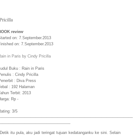
ricilla
BOOK
review
tarted on: 7.September.2013
inished on: 7.September.2013
ain in Paris by Cindy Pricilla
udul Buku : Rain in Paris
enulis : Cindy Pricilla
enerbit : Diva Press
ebal : 192 Halaman
ahun Terbit: 2013
arga: Rp -
ating: 3/5
-------------------------------------------------------------------------------------------------------------
----------------------------------------------------------
Detik itu pula, aku jadi teringat tujuan kedatanganku ke sini. Selain