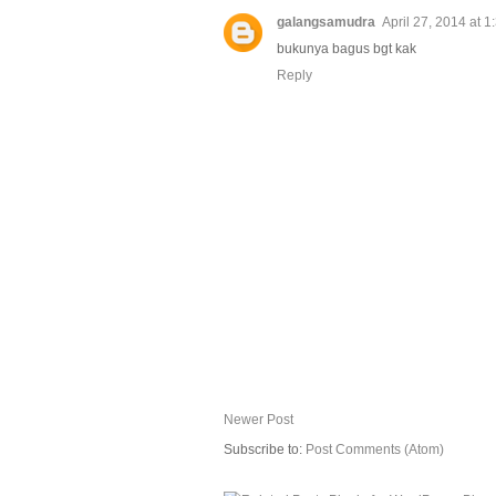
galangsamudra
April 27, 2014 at 
bukunya bagus bgt kak
Reply
Newer Post
Subscribe to:
Post Comments (Atom)