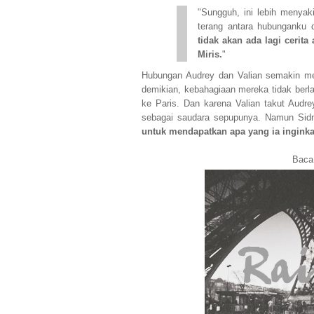
"Sungguh, ini lebih menyaki
terang antara hubunganku 
tidak akan ada lagi cerita
Miris.
"
Hubungan Audrey dan Valian semakin m
demikian, kebahagiaan mereka tidak berl
ke Paris. Dan karena Valian takut Audr
sebagai saudara sepupunya. Namun Sidn
untuk mendapatkan apa yang ia inginka
Baca