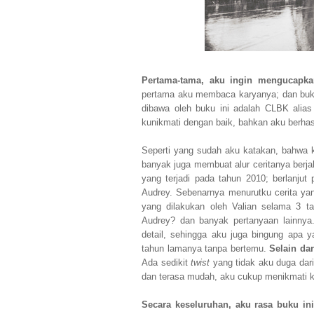
Pertama-tama, aku ingin mengucapkan
pertama aku membaca karyanya; dan buku
dibawa oleh buku ini adalah CLBK alias
kunikmati dengan baik, bahkan aku berha
Seperti yang sudah aku katakan, bahwa k
banyak juga membuat alur ceritanya berja
yang terjadi pada tahun 2010; berlanju
Audrey. Sebenarnya menurutku cerita yang
yang dilakukan oleh Valian selama 3 t
Audrey? dan banyak pertanyaan lainnya.
detail, sehingga aku juga bingung apa
tahun lamanya tanpa bertemu.
Selain da
Ada sedikit
twist
yang tidak aku duga dari 
dan terasa mudah, aku cukup menikmati ke
Secara keseluruhan, aku rasa buku in