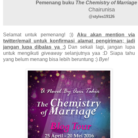
Pemenang buku
The Chemistry of Marriag
Chairunisa
@styles19126
Selamat untuk pemenang! :))
Aku akan mention via
twitter/email untuk konfirmasi alamat pengiriman; jadi
jangan lupa dibalas ya :)
Dan sekali lagi, jangan lupa
untuk mengikuti
giveaway
selanjutnya yaa :D Siapa tahu
yang belum menang bisa lebih beruntung :)
Bye!