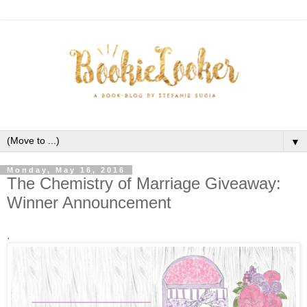
▼
Monday, May 16, 2016
The Chemistry of Marriage Giveaway:
Winner Announcement
.