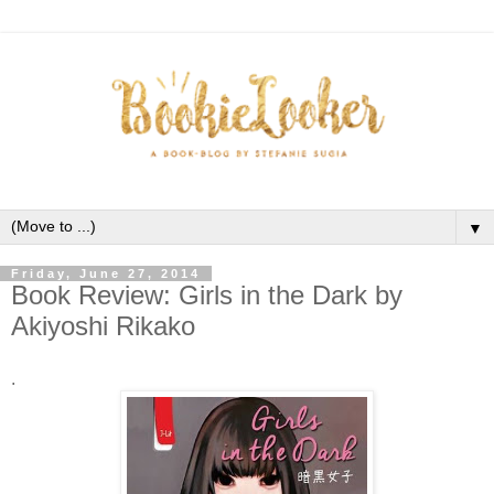
▼
Friday, June 27, 2014
Book Review: Girls in the Dark by
Akiyoshi Rikako
.