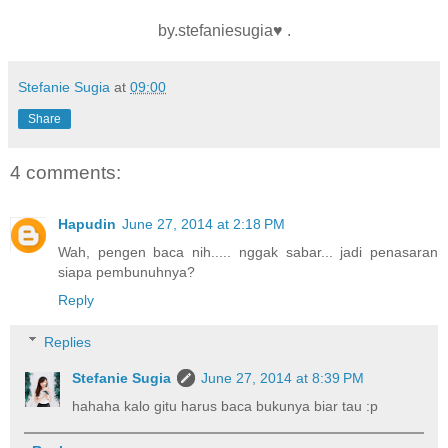
by.stefaniesugia♥ .
Stefanie Sugia
at
09:00
Share
4 comments:
Hapudin
June 27, 2014 at 2:18 PM
Wah, pengen baca nih..... nggak sabar... jadi penasaran
siapa pembunuhnya?
Reply
Replies
Stefanie Sugia
June 27, 2014 at 8:39 PM
hahaha kalo gitu harus baca bukunya biar tau :p