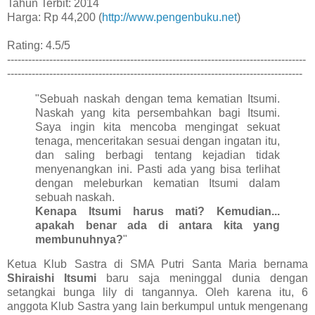
Tahun Terbit: 2014
Harga: Rp 44,200 (
http://www.pengenbuku.net
)
Rating: 4.5/5
-------------------------------------------------------------------------------------
------------------------------------------------------------------------------------
"Sebuah naskah dengan tema kematian Itsumi.
Naskah yang kita persembahkan bagi Itsumi.
Saya ingin kita mencoba mengingat sekuat
tenaga, menceritakan sesuai dengan ingatan itu,
dan saling berbagi tentang kejadian tidak
menyenangkan ini. Pasti ada yang bisa terlihat
dengan meleburkan kematian Itsumi dalam
sebuah naskah.
Kenapa Itsumi harus mati? Kemudian...
apakah benar ada di antara kita yang
membunuhnya?
"
Ketua Klub Sastra di SMA Putri Santa Maria bernama
Shiraishi Itsumi
baru saja meninggal dunia dengan
setangkai bunga lily di tangannya. Oleh karena itu, 6
anggota Klub Sastra yang lain berkumpul untuk mengenang