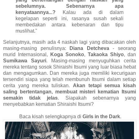
sebelumnya. Sebenarnya apa
kenyataannya...?
Kalau ada di dalam
kegelapan seperti ini, rasanya susah sekali
membedakan antara kebenaran dan tipu
muslihat."
Selanjutnya, masih ada 4 naskah lagi yang dibacakan oleh
masing-masing penulisnya:
Diana Detcheva
- seorang
murid Internasional,
Koga Sonoko
,
Takaoka Shiyo
, dan
Sumikawa Sayuri
. Masing-masing menyuguhkan cerita
mereka tentang sosok Shiraishi Itsumi yang luar biasa hebat
dan mengagumkan. Dan mereka juga memiliki kecurigaan
tersendiri siapa yang telah membunuh Itsumi dalam setiap
cerita yang mereka tuliskan.
Akan tetapi semua kisah
saling bertentangan, membuat misteri kematian Itsumi
semakin tidak jelas
. Siapakah sebenarnya yang
menyebabkan kematian Shiraishi Itsumi?
Baca kisah selengkapnya di
Girls in the Dark
.