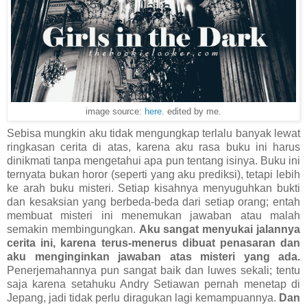
image source:
here
. edited by me.
Sebisa mungkin aku tidak mengungkap terlalu banyak lewat
ringkasan cerita di atas, karena aku rasa buku ini harus
dinikmati tanpa mengetahui apa pun tentang isinya. Buku ini
ternyata bukan horor (seperti yang aku prediksi), tetapi lebih
ke arah buku misteri. Setiap kisahnya menyuguhkan bukti
dan kesaksian yang berbeda-beda dari setiap orang; entah
membuat misteri ini menemukan jawaban atau malah
semakin membingungkan.
Aku sangat menyukai jalannya
cerita ini, karena terus-menerus dibuat penasaran dan
aku menginginkan jawaban atas misteri yang ada.
Penerjemahannya pun sangat baik dan luwes sekali; tentu
saja karena setahuku Andry Setiawan pernah menetap di
Jepang, jadi tidak perlu diragukan lagi kemampuannya.
Dan