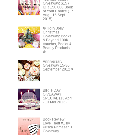
Giveaway: $15 /
IDR 150,000 Book
of Your Choice (17
Aug - 15 Sept
2015)
❆ Holly Jolly
Christmas
Giveaway: Books
& Beyond 100K
Voucher, Books &
Beauty Products !
❆
Anniversary
Giveaway 15-30
September 2012 ♥
BIRTHDAY
GIVEAWAY
SPECIAL (13 April
- 13 Mei 2013)
Book Review:
Love Theft #1 by
Prisca Primasari +
Giveaway