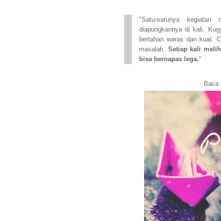
"Satu-satunya kegiatan 
diapungkannya di kali. Ku
bertahan waras dan kuat. C
masalah.
Setiap kali meli
bisa bernapas lega.
"
Baca 