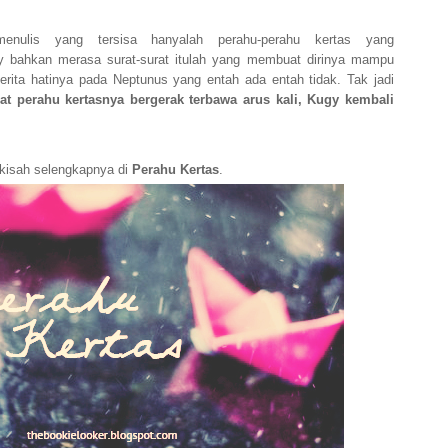
menulis yang tersisa hanyalah perahu-perahu kertas yang
gy bahkan merasa surat-surat itulah yang membuat dirinya mampu
erita hatinya pada Neptunus yang entah ada entah tidak. Tak jadi
hat perahu kertasnya bergerak terbawa arus kali, Kugy kembali
kisah selengkapnya di
Perahu Kertas
.