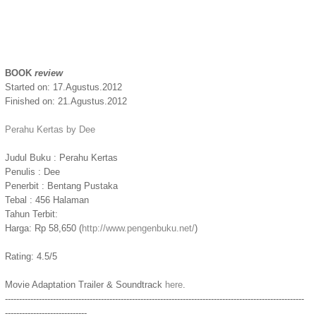
BOOK
review
Started on: 17.Agustus.2012
Finished on: 21.Agustus.2012
Perahu Kertas by Dee
Judul Buku : Perahu Kertas
Penulis : Dee
Penerbit : Bentang Pustaka
Tebal : 456 Halaman
Tahun Terbit:
Harga: Rp 58,650 (
http://www.pengenbuku.net/
)
Rating: 4.5/5
Movie Adaptation Trailer & Soundtrack
here
.
----------------------------------------------------------------------------------------------------------
-----------------------------