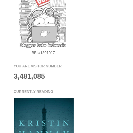
BBI #1301017
YOU ARE VISITOR NUMBER
3,481,085
CURRENTLY READING