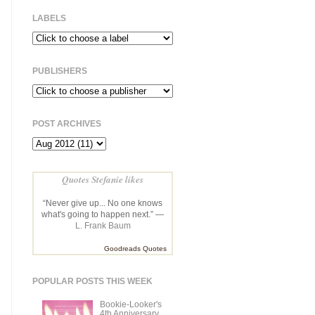
LABELS
PUBLISHERS
POST ARCHIVES
Quotes Stefanie likes
“Never give up... No one knows
what's going to happen next.” —
L. Frank Baum
Goodreads Quotes
POPULAR POSTS THIS WEEK
Bookie-Looker's
4th Anniversary