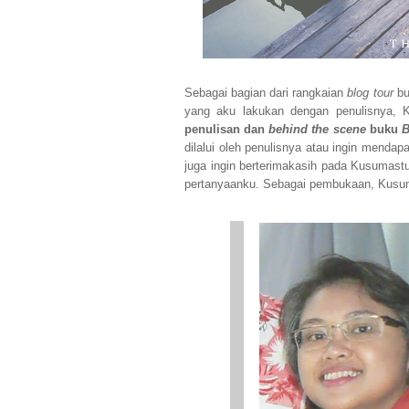
Sebagai bagian dari rangkaian
blog tour
b
yang aku lakukan dengan penulisnya, 
penulisan dan
behind the scene
buku
B
dilalui oleh penulisnya atau ingin mendapa
juga ingin berterimakasih pada Kusumast
pertanyaanku. Sebagai pembukaan, Kusuma