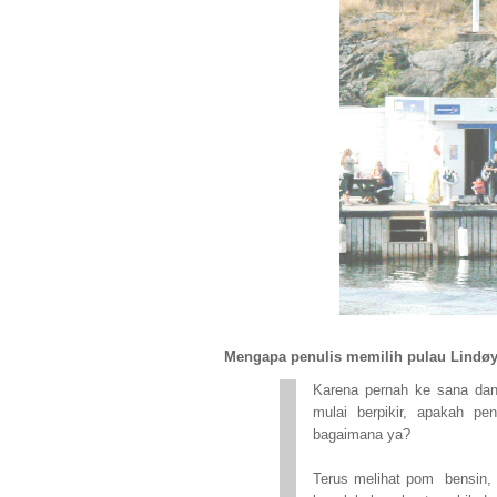
Mengapa penulis memilih pulau Lindøya
Karena pernah ke sana dan 
mulai berpikir, apakah pe
bagaimana ya?
Terus melihat pom bensin, 