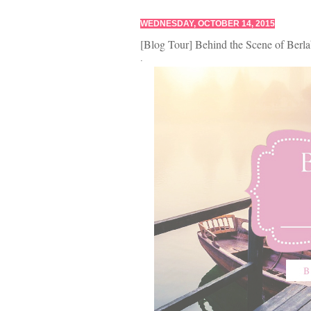
WEDNESDAY, OCTOBER 14, 2015
[Blog Tour] Behind the Scene of Berl
.