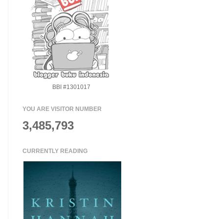
BBI #1301017
YOU ARE VISITOR NUMBER
3,485,793
CURRENTLY READING