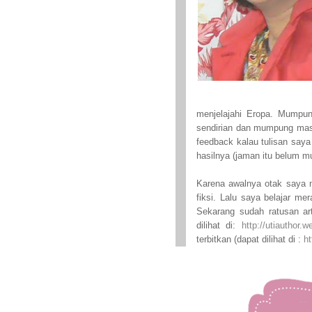
menjelajahi Eropa. Mumpu
sendirian dan mumpung masih
feedback kalau tulisan saya
hasilnya (jaman itu belum mu
Karena awalnya otak saya ma
fiksi. Lalu saya belajar me
Sekarang sudah ratusan art
dilihat di:
http://utiauthor.w
terbitkan (dapat dilihat di :
ht