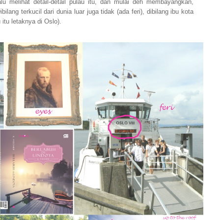
lu melihat detail-detail pulau itu, dan mulai deh membayangkan,
lang terkucil dari dunia luar juga tidak (ada feri), dibilang ibu kota
 itu letaknya di Oslo).