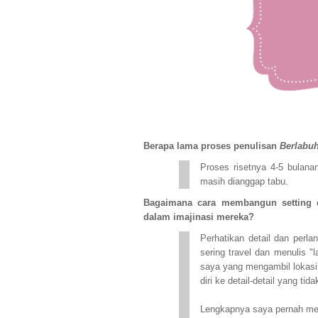
Berapa lama proses penulisan
Berlabuh
Proses risetnya 4-5 bulana
masih dianggap tabu.
Bagaimana cara membangun setting 
dalam imajinasi mereka?
Perhatikan detail dan perla
sering travel dan menulis "
saya yang mengambil lokasi 
diri ke detail-detail yang tida
Lengkapnya saya pernah menu