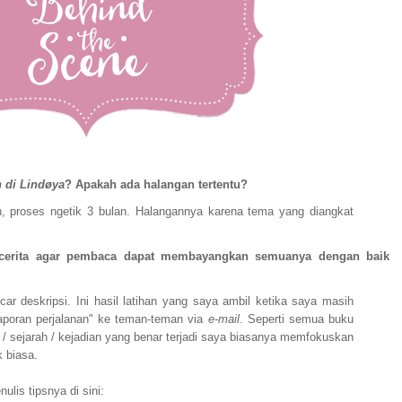
 di Lindøya
? Apakah ada halangan tertentu?
n, proses ngetik 3 bulan. Halangannya karena tema yang diangkat
cerita agar pembaca dapat membayangkan semuanya dengan baik
ncar deskripsi. Ini hasil latihan yang saya ambil ketika saya masih
laporan perjalanan" ke teman-teman via
e-mail
. Seperti semua buku
/ sejarah / kejadian yang benar terjadi saya biasanya memfokuskan
k biasa.
lis tipsnya di sini: