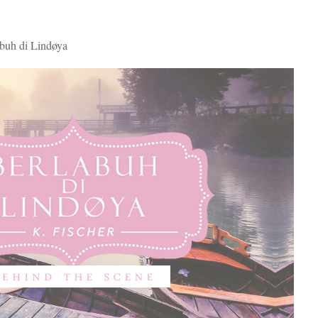
abuh di Lindøya