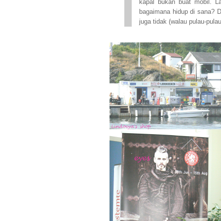
kapal bukan buat mobil. La
bagaimana hidup di sana? Dibi
juga tidak (walau pulau-pulau