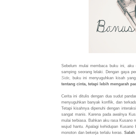
Sebelum mulai membaca buku ini, aku 
samping seorang lelaki. Dengan gaya p
Side
, buku ini menyuguhkan kisah yang
tentang cinta, tetapi lebih mengarah p
Cerita ini ditulis dengan dua sudut pan
menyuguhkan banyak konflik, dan terkada
Tetapi kisahnya dipenuhi dengan interak
sangat manis. Karena pada awalnya Kus
mulai terbiasa. Bahkan aku rasa Kusano 
wujud hantu. Apalagi kehidupan Kusano
monoton dan bekerja terlalu keras.
Salah