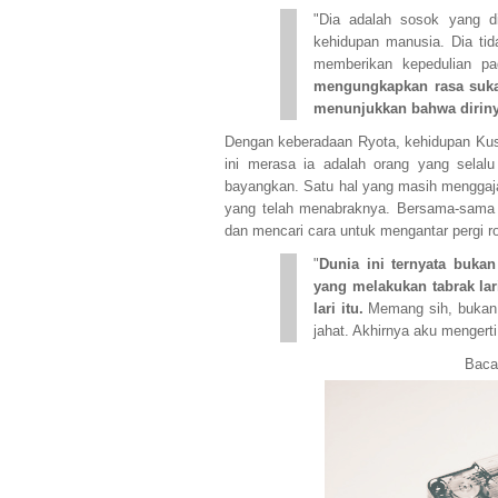
"Dia adalah sosok yang dit
kehidupan manusia. Dia tid
memberikan kepedulian p
mengungkapkan rasa sukan
menunjukkan bahwa dirinya
Dengan keberadaan Ryota, kehidupan Ku
ini merasa ia adalah orang yang selalu
bayangkan. Satu hal yang masih menggaja
yang telah menabraknya. Bersama-sama 
dan mencari cara untuk mengantar pergi ro
"
Dunia ini ternyata buka
yang melakukan tabrak lar
lari itu.
Memang sih, bukan o
jahat. Akhirnya aku mengerti
Baca