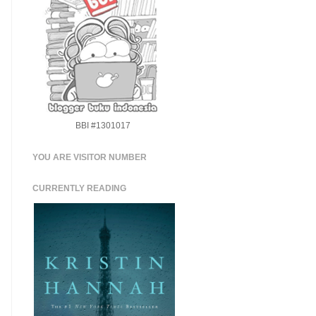
BBI #1301017
YOU ARE VISITOR NUMBER
CURRENTLY READING