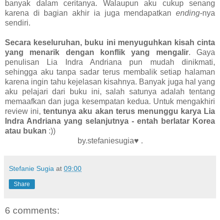
banyak dalam ceritanya. Walaupun aku cukup senang
karena di bagian akhir ia juga mendapatkan
ending
-nya
sendiri.
Secara keseluruhan, buku ini menyuguhkan kisah cinta
yang menarik dengan konflik yang mengalir
. Gaya
penulisan Lia Indra Andriana pun mudah dinikmati,
sehingga aku tanpa sadar terus membalik setiap halaman
karena ingin tahu kejelasan kisahnya. Banyak juga hal yang
aku pelajari dari buku ini, salah satunya adalah tentang
memaafkan dan juga kesempatan kedua. Untuk mengakhiri
review ini,
tentunya aku akan terus menunggu karya Lia
Indra Andriana yang selanjutnya - entah berlatar Korea
atau bukan
:))
by.stefaniesugia♥ .
Stefanie Sugia
at
09:00
Share
6 comments: