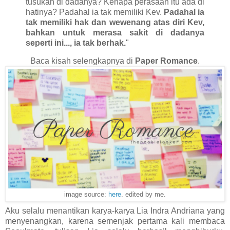
tusukan di dadanya? Kenapa perasaan itu ada di
hatinya? Padahal ia tak memiliki Kev.
Padahal ia
tak memiliki hak dan wewenang atas diri Kev,
bahkan untuk merasa sakit di dadanya
seperti ini..., ia tak berhak.
"
Baca kisah selengkapnya di
Paper Romance
.
image source:
here
. edited by me.
Aku selalu menantikan karya-karya Lia Indra Andriana yang
menyenangkan, karena semenjak pertama kali membaca