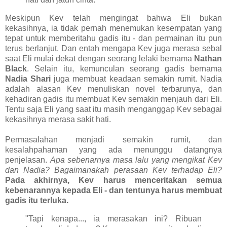
Meskipun Kev telah mengingat bahwa Eli bukan
kekasihnya, ia tidak pernah menemukan kesempatan yang
tepat untuk memberitahu gadis itu - dan permainan itu pun
terus berlanjut. Dan entah mengapa Kev juga merasa sebal
saat Eli mulai dekat dengan seorang lelaki bernama
Nathan
Black
. Selain itu, kemunculan seorang gadis bernama
Nadia Shari
juga membuat keadaan semakin rumit. Nadia
adalah alasan Kev menuliskan novel terbarunya, dan
kehadiran gadis itu membuat Kev semakin menjauh dari Eli.
Tentu saja Eli yang saat itu masih menganggap Kev sebagai
kekasihnya merasa sakit hati.
Permasalahan menjadi semakin rumit, dan
kesalahpahaman yang ada menunggu datangnya
penjelasan.
Apa sebenarnya masa lalu yang mengikat Kev
dan Nadia? Bagaimanakah perasaan Kev terhadap Eli?
Pada akhirnya, Kev harus menceritakan semua
kebenarannya kepada Eli - dan tentunya harus membuat
gadis itu terluka.
"Tapi kenapa..., ia merasakan ini? Ribuan