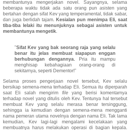
membantunya mengerjakan novel. Sayangnya, selama
beberapa waktu tidak ada satu orang pun asisten yang
bertahan dengan sifat Kev yang temperamental, tidak sabar,
dan juga berlidah tajam.
Kesialan pun menimpa Eli, saat
tiba-tiba lelaki itu menunjuknya sebagai asisten untuk
membantunya mengetik
.
"
Sifat Kev yang bak seorang raja yang selalu
benar itu jelas membuat siapapun enggan
berhubungan dengannya.
Pria itu mampu
menghisap kebahagiaan orang-orang di
sekitarnya, seperti Dementor!"
Selama proses pengerjaan novel tersebut, Kev selalu
bersikap semena-mena terhadap Eli. Semua itu diperparah
saat Eli salah mengirim
file
yang berisi komentarnya
terhadap novel yang ditulis oleh Kev. Tentunya hal tersebut
membuat Kev yang selalu merasa benar tersinggung,
sehingga ia kemudian dengan semena-mena mengganti
nama pemeran utama novelnya dengan nama Eli. Tak lama
kemudian, Kev lagi-lagi mengalami kecelakaan yang
membuatnya harus melakukan operasi di bagian kepala.