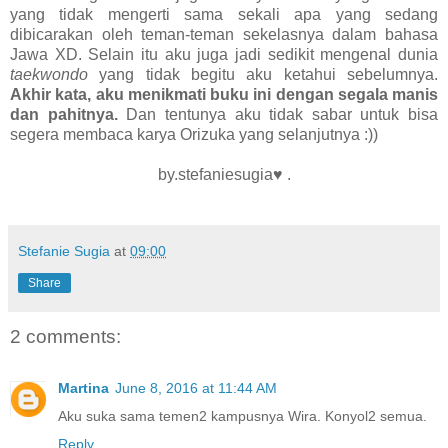
yang tidak mengerti sama sekali apa yang sedang
dibicarakan oleh teman-teman sekelasnya dalam bahasa
Jawa XD. Selain itu aku juga jadi sedikit mengenal dunia
taekwondo
yang tidak begitu aku ketahui sebelumnya.
Akhir kata, aku menikmati buku ini dengan segala manis
dan pahitnya.
Dan tentunya aku tidak sabar untuk bisa
segera membaca karya Orizuka yang selanjutnya :))
by.stefaniesugia♥ .
Stefanie Sugia
at
09:00
Share
2 comments:
Martina
June 8, 2016 at 11:44 AM
Aku suka sama temen2 kampusnya Wira. Konyol2 semua.
Reply