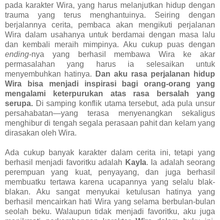
pada karakter Wira, yang harus melanjutkan hidup dengan
trauma yang terus menghantuinya. Seiring dengan
berjalannya cerita, pembaca akan mengikuti perjalanan
Wira dalam usahanya untuk berdamai dengan masa lalu
dan kembali meraih mimpinya. Aku cukup puas dengan
ending
-nya yang berhasil membawa Wira ke akar
permasalahan yang harus ia selesaikan untuk
menyembuhkan hatinya.
Dan aku rasa perjalanan hidup
Wira bisa menjadi inspirasi bagi orang-orang yang
mengalami keterpurukan atas rasa bersalah yang
serupa.
Di samping konflik utama tersebut, ada pula unsur
persahabatan
—
yang terasa menyenangkan sekaligus
menghibur di tengah segala perasaan pahit dan kelam yang
dirasakan oleh Wira.
Ada cukup banyak karakter dalam cerita ini, tetapi yang
berhasil menjadi favoritku adalah
Kayla
. Ia adalah seorang
perempuan yang kuat, penyayang, dan juga berhasil
membuatku tertawa karena ucapannya yang selalu blak-
blakan. Aku sangat menyukai ketulusan hatinya yang
berhasil mencairkan hati Wira yang selama berbulan-bulan
seolah beku. Walaupun tidak menjadi favoritku, aku juga