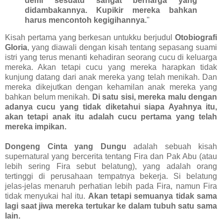
demi sesuatu sangat berharga yang
didambakannya. Kupikir mereka bahkan
harus mencontoh kegigihannya.
"
Kisah pertama yang berkesan untukku berjudul
Otobiografi
Gloria
, yang diawali dengan kisah tentang sepasang suami
istri yang terus menanti kehadiran seorang cucu di keluarga
mereka. Akan tetapi cucu yang mereka harapkan tidak
kunjung datang dari anak mereka yang telah menikah. Dan
mereka dikejutkan dengan kehamilan anak mereka yang
bahkan belum menikah.
Di satu sisi, mereka malu dengan
adanya cucu yang tidak diketahui siapa Ayahnya itu,
akan tetapi anak itu adalah cucu pertama yang telah
mereka impikan.
Dongeng Cinta yang Dungu
adalah sebuah kisah
supernatural yang bercerita tentang Fira dan Pak Abu (atau
lebih sering Fira sebut belatung), yang adalah orang
tertinggi di perusahaan tempatnya bekerja. Si belatung
jelas-jelas menaruh perhatian lebih pada Fira, namun Fira
tidak menyukai hal itu.
Akan tetapi semuanya tidak sama
lagi saat jiwa mereka tertukar ke dalam tubuh satu sama
lain.