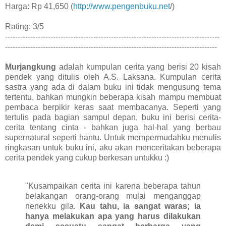
Harga: Rp 41,650 (
http://www.pengenbuku.net
/)
Rating: 3/5
-------------------------------------------------------------------------------------
------------------------------------------------------------------------------------
Murjangkung
adalah kumpulan cerita yang berisi 20 kisah
pendek yang ditulis oleh A.S. Laksana. Kumpulan cerita
sastra yang ada di dalam buku ini tidak mengusung tema
tertentu, bahkan mungkin beberapa kisah mampu membuat
pembaca berpikir keras saat membacanya. Seperti yang
tertulis pada bagian sampul depan, buku ini berisi cerita-
cerita tentang cinta - bahkan juga hal-hal yang berbau
supernatural seperti hantu. Untuk mempermudahku menulis
ringkasan untuk buku ini, aku akan menceritakan beberapa
cerita pendek yang cukup berkesan untukku :)
"Kusampaikan cerita ini karena beberapa tahun
belakangan orang-orang mulai menganggap
nenekku gila.
Kau tahu, ia sangat waras; ia
hanya melakukan apa yang harus dilakukan