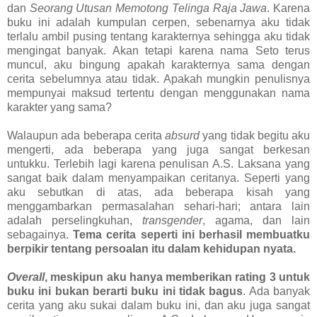
dan
Seorang Utusan Memotong Telinga Raja Jawa
. Karena
buku ini adalah kumpulan cerpen, sebenarnya aku tidak
terlalu ambil pusing tentang karakternya sehingga aku tidak
mengingat banyak. Akan tetapi karena nama Seto terus
muncul, aku bingung apakah karakternya sama dengan
cerita sebelumnya atau tidak. Apakah mungkin penulisnya
mempunyai maksud tertentu dengan menggunakan nama
karakter yang sama?
Walaupun ada beberapa cerita
absurd
yang tidak begitu aku
mengerti, ada beberapa yang juga sangat berkesan
untukku. Terlebih lagi karena penulisan A.S. Laksana yang
sangat baik dalam menyampaikan ceritanya. Seperti yang
aku sebutkan di atas, ada beberapa kisah yang
menggambarkan permasalahan sehari-hari; antara lain
adalah perselingkuhan,
transgender
, agama, dan lain
sebagainya.
Tema cerita seperti ini berhasil membuatku
berpikir tentang persoalan itu dalam kehidupan nyata.
Overall
, meskipun aku hanya memberikan rating 3 untuk
buku ini bukan berarti buku ini tidak bagus
. Ada banyak
cerita yang aku sukai dalam buku ini, dan aku juga sangat