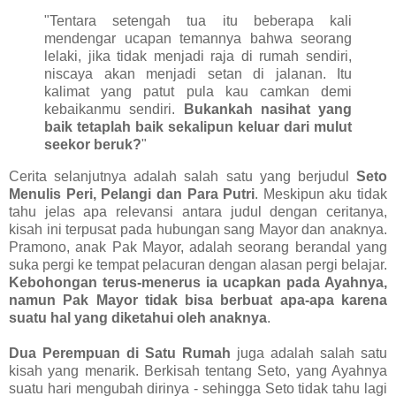
"Tentara setengah tua itu beberapa kali
mendengar ucapan temannya bahwa seorang
lelaki, jika tidak menjadi raja di rumah sendiri,
niscaya akan menjadi setan di jalanan. Itu
kalimat yang patut pula kau camkan demi
kebaikanmu sendiri.
Bukankah nasihat yang
baik tetaplah baik sekalipun keluar dari mulut
seekor beruk?
"
Cerita selanjutnya adalah salah satu yang berjudul
Seto
Menulis Peri, Pelangi dan Para Putri
. Meskipun aku tidak
tahu jelas apa relevansi antara judul dengan ceritanya,
kisah ini terpusat pada hubungan sang Mayor dan anaknya.
Pramono, anak Pak Mayor, adalah seorang berandal yang
suka pergi ke tempat pelacuran dengan alasan pergi belajar.
Kebohongan terus-menerus ia ucapkan pada Ayahnya,
namun Pak Mayor tidak bisa berbuat apa-apa karena
suatu hal yang diketahui oleh anaknya
.
Dua Perempuan di Satu Rumah
juga adalah salah satu
kisah yang menarik. Berkisah tentang Seto, yang Ayahnya
suatu hari mengubah dirinya - sehingga Seto tidak tahu lagi