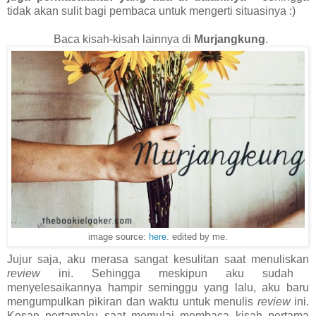
tidak akan sulit bagi pembaca untuk mengerti situasinya :)
Baca kisah-kisah lainnya di
Murjangkung
.
image source:
here
. edited by me.
Jujur saja, aku merasa sangat kesulitan saat menuliskan
review
ini. Sehingga meskipun aku sudah
menyelesaikannya hampir seminggu yang lalu, aku baru
mengumpulkan pikiran dan waktu untuk menulis
review
ini.
Kesan pertamaku saat memulai membaca kisah pertama