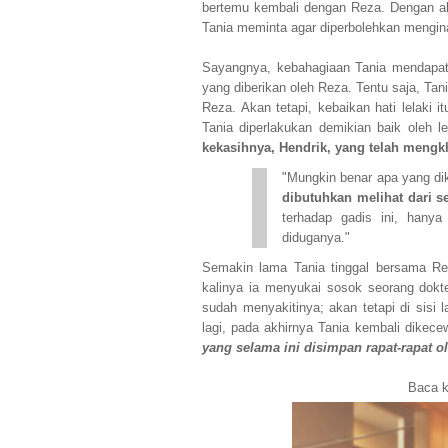
bertemu kembali dengan Reza. Dengan al
Tania meminta agar diperbolehkan menginap
Sayangnya, kebahagiaan Tania mendapat
yang diberikan oleh Reza. Tentu saja, Tan
Reza. Akan tetapi, kebaikan hati lelaki 
Tania diperlakukan demikian baik oleh le
kekasihnya, Hendrik, yang telah mengk
"Mungkin benar apa yang d
dibutuhkan melihat dari 
terhadap gadis ini, hanya
diduganya."
Semakin lama Tania tinggal bersama Reza
kalinya ia menyukai sosok seorang dokter
sudah menyakitinya; akan tetapi di sisi
lagi, pada akhirnya Tania kembali dikec
yang selama ini disimpan rapat-rapat o
Baca k