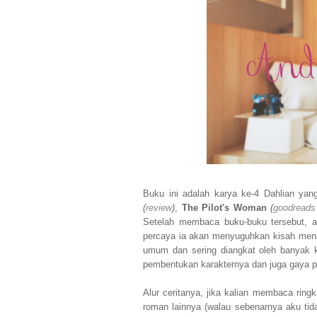
Buku ini adalah karya ke-4 Dahlian y
(
review
)
,
The Pilot's Woman
(
goodreads
Setelah membaca buku-buku tersebut, a
percaya ia akan menyuguhkan kisah menar
umum dan sering diangkat oleh banyak k
pembentukan karakternya dan juga gaya pe
Alur ceritanya, jika kalian membaca ring
roman lainnya (walau sebenarnya aku tid