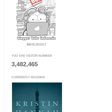
BBI #1301017
YOU ARE VISITOR NUMBER
3,482,465
CURRENTLY READING